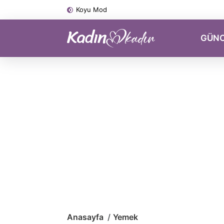
Koyu Mod
GÜN
Anasayfa
Yemek