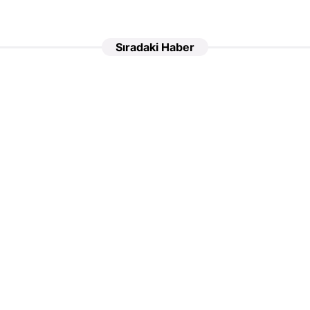
Sıradaki Haber