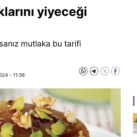
larını yiyeceği
anız mutlaka bu tarifi
024 - 11:36