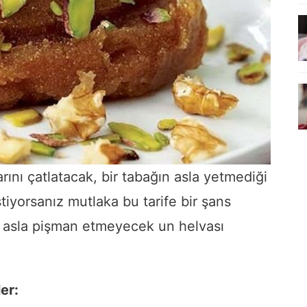
ını çatlatacak, bir tabağın asla yetmediği
stiyorsanız mutlaka bu tarife bir şans
a asla pişman etmeyecek un helvası
er: