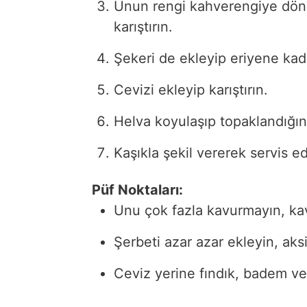
Unun rengi kahverengiye dö
karıştırın.
Şekeri de ekleyip eriyene kadar
Cevizi ekleyip karıştırın.
Helva koyulaşıp topaklandığın
Kaşıkla şekil vererek servis ed
Püf Noktaları:
Unu çok fazla kavurmayın, kavr
Şerbeti azar azar ekleyin, aksi
Ceviz yerine fındık, badem ve