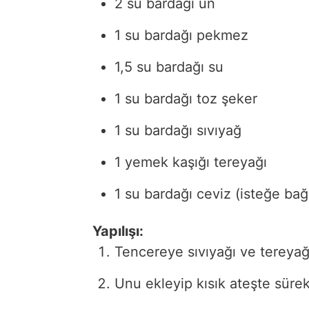
2 su bardağı un
1 su bardağı pekmez
1,5 su bardağı su
1 su bardağı toz şeker
1 su bardağı sıvıyağ
1 yemek kaşığı tereyağı
1 su bardağı ceviz (isteğe bağl
Yapılışı:
Tencereye sıvıyağı ve tereyağı
Unu ekleyip kısık ateşte sürekl