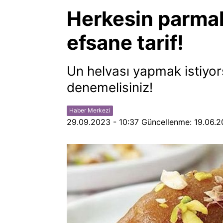
Herkesin parmak
efsane tarif!
Un helvası yapmak istiyors
denemelisiniz!
Haber Merkezi
29.09.2023 - 10:37
Güncellenme:
19.06.2