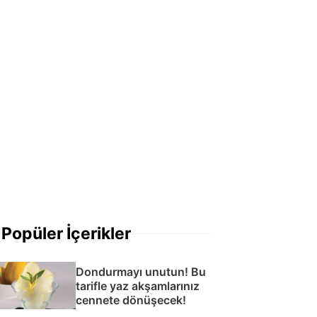
Popüler İçerikler
Dondurmayı unutun! Bu
tarifle yaz akşamlarınız
cennete dönüşecek!