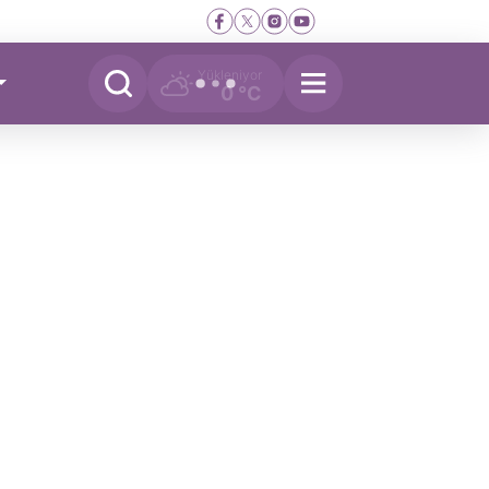
Yükleniyor
0 °C