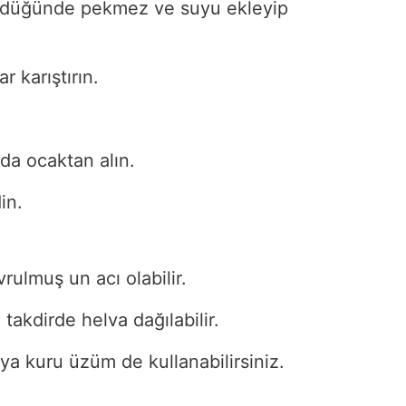
ndüğünde pekmez ve suyu ekleyip
 karıştırın.
da ocaktan alın.
in.
ulmuş un acı olabilir.
 takdirde helva dağılabilir.
ya kuru üzüm de kullanabilirsiniz.