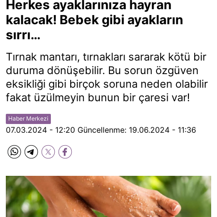
Herkes ayaklarınıza hayran
kalacak! Bebek gibi ayakların
sırrı…
Tırnak mantarı, tırnakları sararak kötü bir
duruma dönüşebilir. Bu sorun özgüven
eksikliği gibi birçok soruna neden olabilir
fakat üzülmeyin bunun bir çaresi var!
Haber Merkezi
07.03.2024 - 12:20
Güncellenme:
19.06.2024 - 11:36