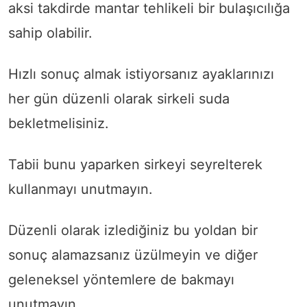
aksi takdirde mantar tehlikeli bir bulaşıcılığa
sahip olabilir.
Hızlı sonuç almak istiyorsanız ayaklarınızı
her gün düzenli olarak sirkeli suda
bekletmelisiniz.
Tabii bunu yaparken sirkeyi seyrelterek
kullanmayı unutmayın.
Düzenli olarak izlediğiniz bu yoldan bir
sonuç alamazsanız üzülmeyin ve diğer
geleneksel yöntemlere de bakmayı
unutmayın.