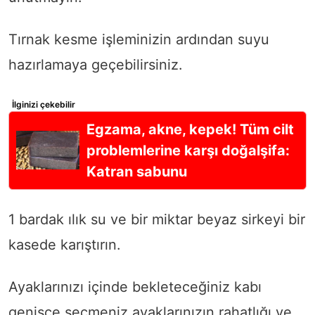
Tırnak kesme işleminizin ardından suyu
hazırlamaya geçebilirsiniz.
İlginizi çekebilir
Egzama, akne, kepek! Tüm cilt
problemlerine karşı doğalşifa:
Katran sabunu
1 bardak ılık su ve bir miktar beyaz sirkeyi bir
kasede karıştırın.
Ayaklarınızı içinde bekleteceğiniz kabı
genişçe seçmeniz ayaklarınızın rahatlığı ve