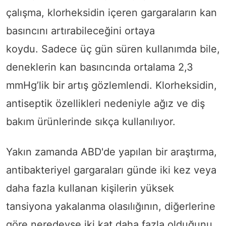
çalışma, klorheksidin içeren gargaraların kan
basıncını artırabileceğini ortaya
koydu. Sadece üç gün süren kullanımda bile,
deneklerin kan basıncında ortalama 2,3
mmHg’lik bir artış gözlemlendi. Klorheksidin,
antiseptik özellikleri nedeniyle ağız ve diş
bakım ürünlerinde sıkça kullanılıyor.
Yakın zamanda ABD'de yapılan bir araştırma,
antibakteriyel gargaraları günde iki kez veya
daha fazla kullanan kişilerin yüksek
tansiyona yakalanma olasılığının, diğerlerine
göre neredeyse iki kat daha fazla olduğunu