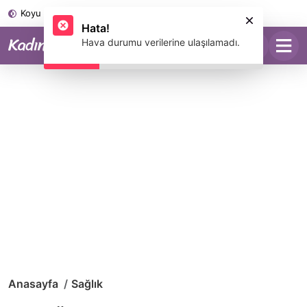
Koyu Mod
Hata!
Hava durumu verilerine ulaşılamadı.
Anasayfa
Sağlık