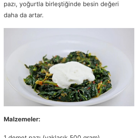
pazı, yoğurtla birleştiğinde besin değeri
daha da artar.
Malzemeler:
1 demet pazı (yaklaşık 500 gram)