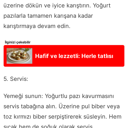
üzerine dökün ve iyice karıştırın. Yoğurt
pazılarla tamamen karışana kadar
karıştırmaya devam edin.
İlginizi çekebilir
Hafif ve lezzetli: Herle tatlısı
5. Servis:
Yemeği sunun: Yoğurtlu pazı kavurmasını
servis tabağına alın. Üzerine pul biber veya
toz kırmızı biber serpiştirerek süsleyin. Hem
sıcak hem de soğuk olarak servis