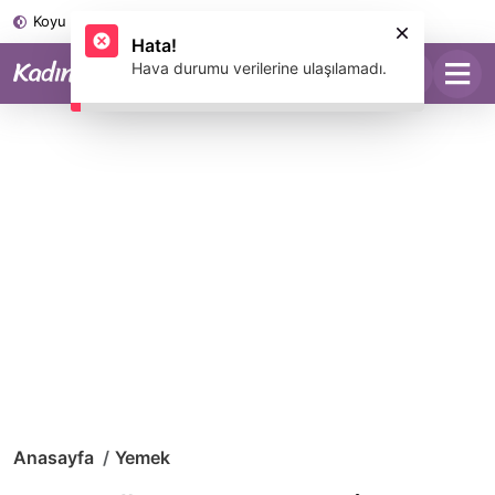
Koyu Mod
Anasayfa
Yemek