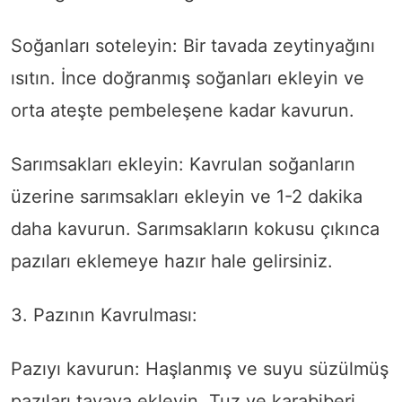
Soğanları soteleyin: Bir tavada zeytinyağını
ısıtın. İnce doğranmış soğanları ekleyin ve
orta ateşte pembeleşene kadar kavurun.
Sarımsakları ekleyin: Kavrulan soğanların
üzerine sarımsakları ekleyin ve 1-2 dakika
daha kavurun. Sarımsakların kokusu çıkınca
pazıları eklemeye hazır hale gelirsiniz.
3. Pazının Kavrulması:
Pazıyı kavurun: Haşlanmış ve suyu süzülmüş
pazıları tavaya ekleyin. Tuz ve karabiberi