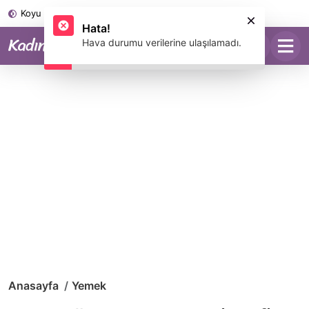
Koyu Mod
Anasayfa
Yemek