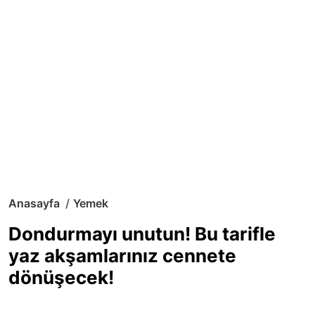
Anasayfa
Yemek
Dondurmayı unutun! Bu tarifle
yaz akşamlarınız cennete
dönüşecek!
Sıcak yaz günlerinde içinizi ferahlatacak,