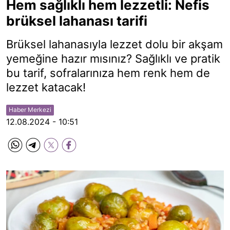
Hem sağlıklı hem lezzetli: Nefis
brüksel lahanası tarifi
Brüksel lahanasıyla lezzet dolu bir akşam
yemeğine hazır mısınız? Sağlıklı ve pratik
bu tarif, sofralarınıza hem renk hem de
lezzet katacak!
Haber Merkezi
12.08.2024 - 10:51