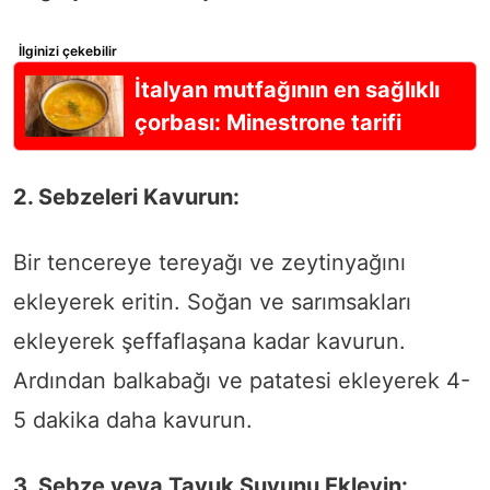
İlginizi çekebilir
İtalyan mutfağının en sağlıklı
çorbası: Minestrone tarifi
2. Sebzeleri Kavurun:
Bir tencereye tereyağı ve zeytinyağını
ekleyerek eritin. Soğan ve sarımsakları
ekleyerek şeffaflaşana kadar kavurun.
Ardından balkabağı ve patatesi ekleyerek 4-
5 dakika daha kavurun.
3. Sebze veya Tavuk Suyunu Ekleyin: