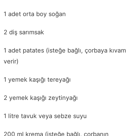
1 adet orta boy soğan
2 diş sarımsak
1 adet patates (isteğe bağlı, çorbaya kıvam
verir)
1 yemek kaşığı tereyağı
2 yemek kaşığı zeytinyağı
1 litre tavuk veya sebze suyu
200 ml krema (isteğe bağlı, çorbanın