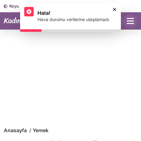
Koyu Mod
Hata!
Hava durumu verilerine ulaşılamadı.
Anasayfa
Yemek