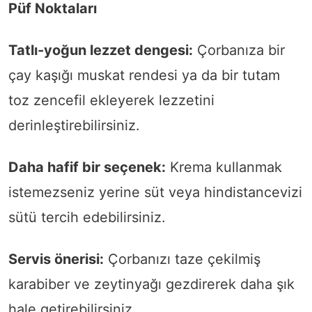
Püf Noktaları
Tatlı-yoğun lezzet dengesi:
Çorbanıza bir
çay kaşığı muskat rendesi ya da bir tutam
toz zencefil ekleyerek lezzetini
derinleştirebilirsiniz.
Daha hafif bir seçenek:
Krema kullanmak
istemezseniz yerine süt veya hindistancevizi
sütü tercih edebilirsiniz.
Servis önerisi:
Çorbanızı taze çekilmiş
karabiber ve zeytinyağı gezdirerek daha şık
hale getirebilirsiniz.