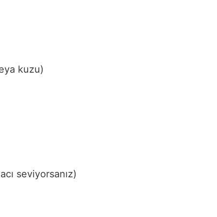
eya kuzu)
 acı seviyorsanız)