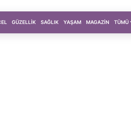
CEL
GÜZELLİK
SAĞLIK
YAŞAM
MAGAZİN
TÜMÜ