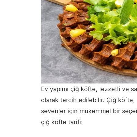
Ev yapımı çiğ köfte, lezzetli ve s
olarak tercih edilebilir. Çiğ köfte, 
sevenler için mükemmel bir seçen
çiğ köfte tarifi: