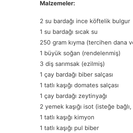
Malzemeler:
2 su bardağı ince köftelik bulgur
1 su bardağı sıcak su
250 gram kıyma (tercihen dana v
1 büyük soğan (rendelenmiş)
3 diş sarımsak (ezilmiş)
1 çay bardağı biber salçası
1 tatlı kaşığı domates salçası
1 çay bardağı zeytinyağı
2 yemek kaşığı isot (isteğe bağlı,
1 tatlı kaşığı kimyon
1 tatlı kaşığı pul biber