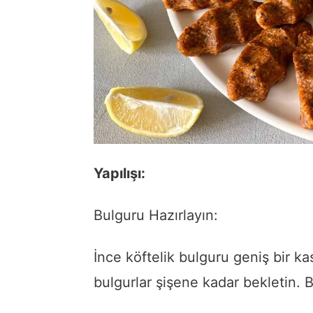
Yapılışı:
Bulguru Hazırlayın:
İnce köftelik bulguru geniş bir k
bulgurlar şişene kadar bekletin. Bu