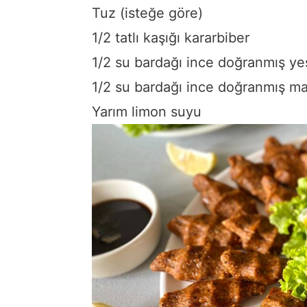
Tuz (isteğe göre)
1/2 tatlı kaşığı kararbiber
1/2 su bardağı ince doğranmış ye
1/2 su bardağı ince doğranmış 
Yarım limon suyu