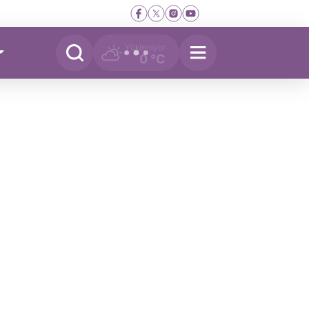
Yükleniyor
0 °C