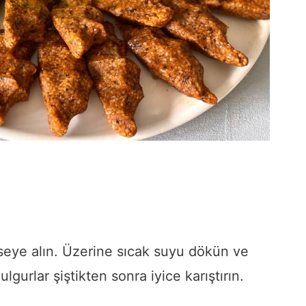
aseye alın. Üzerine sıcak suyu dökün ve
lgurlar şiştikten sonra iyice karıştırın.