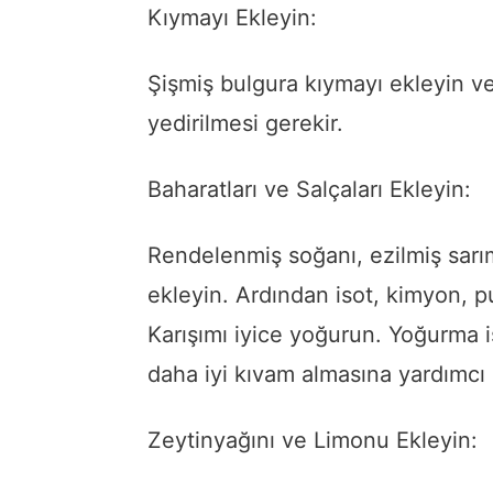
Kıymayı Ekleyin:
Şişmiş bulgura kıymayı ekleyin v
yedirilmesi gerekir.
Baharatları ve Salçaları Ekleyin:
Rendelenmiş soğanı, ezilmiş sarım
ekleyin. Ardından isot, kimyon, pu
Karışımı iyice yoğurun. Yoğurma i
daha iyi kıvam almasına yardımcı 
Zeytinyağını ve Limonu Ekleyin: