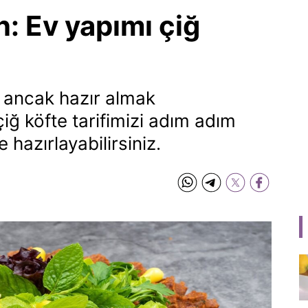
: Ev yapımı çiğ
e ancak hazır almak
iğ köfte tarifimizi adım adım
 hazırlayabilirsiniz.