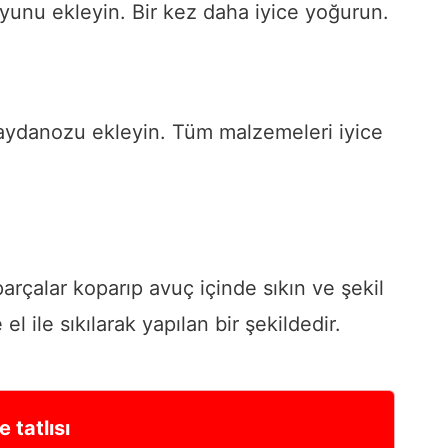
yunu ekleyin. Bir kez daha iyice yoğurun.
aydanozu ekleyin. Tüm malzemeleri iyice
rçalar koparıp avuç içinde sıkın ve şekil
el ile sıkılarak yapılan bir şekildedir.
e tatlısı