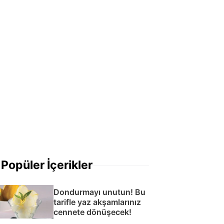
Popüler İçerikler
Dondurmayı unutun! Bu
tarifle yaz akşamlarınız
cennete dönüşecek!