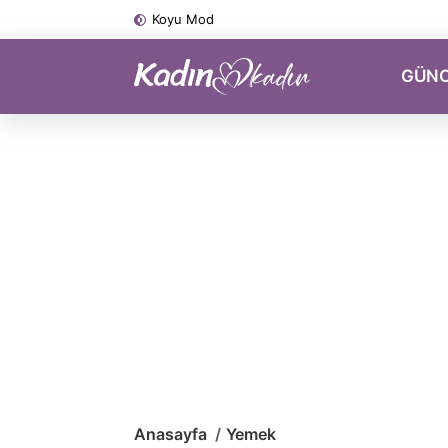
Koyu Mod
GÜN
Anasayfa
Yemek