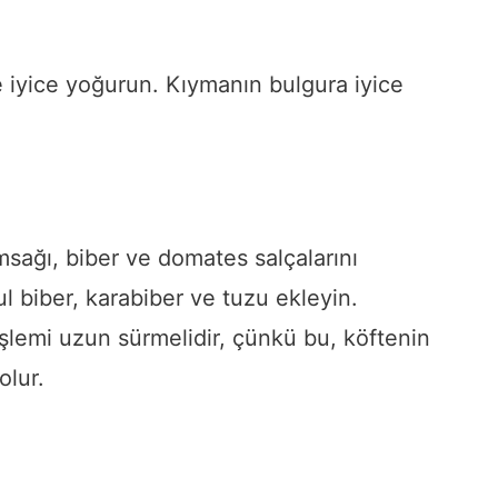
e iyice yoğurun. Kıymanın bulgura iyice
sağı, biber ve domates salçalarını
l biber, karabiber ve tuzu ekleyin.
şlemi uzun sürmelidir, çünkü bu, köftenin
olur.