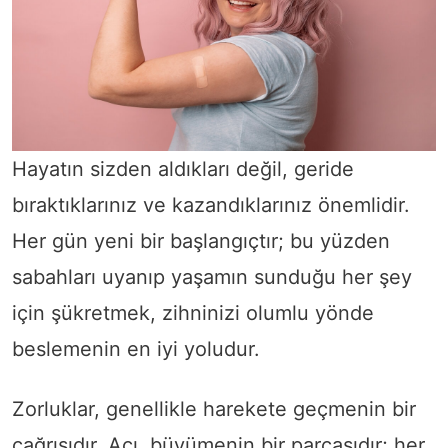
Hayatın sizden aldıkları değil, geride
bıraktıklarınız ve kazandıklarınız önemlidir.
Her gün yeni bir başlangıçtır; bu yüzden
sabahları uyanıp yaşamın sunduğu her şey
için şükretmek, zihninizi olumlu yönde
beslemenin en iyi yoludur.
Zorluklar, genellikle harekete geçmenin bir
çağrısıdır. Acı, büyümenin bir parçasıdır; her