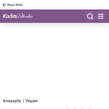
Koyu Mod
Anasayfa
Yaşam