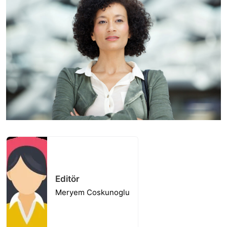
Editör
Meryem Coskunoglu