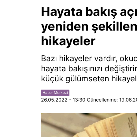
Hayata bakış açı
yeniden şekille
hikayeler
Bazı hikayeler vardır, oku
hayata bakışınızı değiştirir
küçük gülümseten hikayele
Haber Merkezi
26.05.2022 - 13:30
Güncellenme:
19.06.2