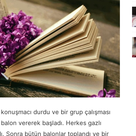
n konuşmacı durdu ve bir grup çalışması
 balon vererek başladı. Herkes gazlı
. Sonra bütün balonlar toplandı ve bir