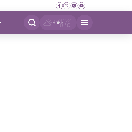
Yükleniyor
0 °C