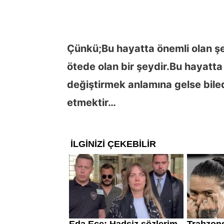
Çünkü;
Bu hayatta önemli olan ş
ötede olan bir şeydir.
Bu hayatta 
değiştirmek anlamına gelse bile
etmektir…