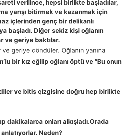
reti verilince, hepsi birlikte başladılar,
ama yarışı bitirmek ve kazanmak için
az içlerinden genç bir delikanlı
a başladı. Diğer sekiz kişi oğlanın
r ve geriye baktılar.
er ve geriye döndüler. Oğlanın yanına
lu bir kız eğilip oğlanı öptü ve “Bu onun
iler ve bitiş çizgisine doğru hep birlikte
 dakikalarca onları alkışladı.
Orada
 anlatıyorlar. Neden?