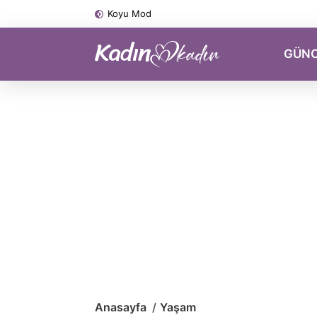
Koyu Mod
GÜN
Anasayfa
Yaşam