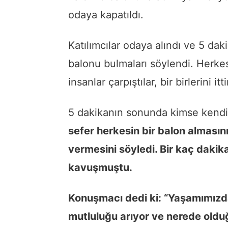
odaya kapatıldı.
Katılımcılar odaya alındı ve 5 daki
balonu bulmaları söylendi. Herkes
insanlar çarpıştılar, bir birlerini 
5 dakikanın sonunda kimse kendi
sefer herkesin bir balon almasın
vermesini söyledi. Bir kaç dakik
kavuşmuştu.
Konuşmacı dedi ki: “Yaşamımızda
mutluluğu arıyor ve nerede oldu