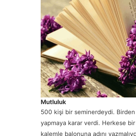
Mutluluk
500 kişi bir seminerdeydi. Birde
yapmaya karar verdi. Herkese bir
kalemle balonuna adını yazmalıydı