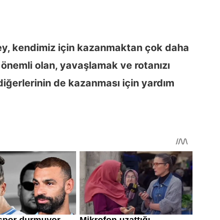
ey, kendimiz için kazanmaktan çok daha
önemli olan, yavaşlamak ve rotanızı
diğerlerinin de kazanması için yardım