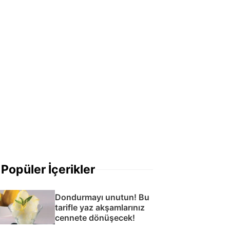
Popüler İçerikler
Dondurmayı unutun! Bu
tarifle yaz akşamlarınız
cennete dönüşecek!