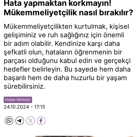
Hata yapmaktan korkmayın!
Mükemmeliyetçilik nasıl bırakılır?
Mükemmeliyetçilikten kurtulmak, kişisel
gelişiminiz ve ruh sağlığınız için önemli
bir adım olabilir. Kendinize karşı daha
şefkatli olun, hataların öğrenmenin bir
parçası olduğunu kabul edin ve gerçekçi
hedefler belirleyin. Bu sayede hem daha
başarılı hem de daha huzurlu bir yaşam
sürebilirsiniz.
Haber Merkezi
24.10.2024 - 17:15