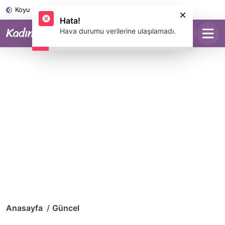
Koyu Mod
Anasayfa
Güncel