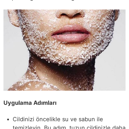
Uygulama Adımları
Cildinizi öncelikle su ve sabun ile
temizleyin. Bu adım, tuzun cildinizle daha