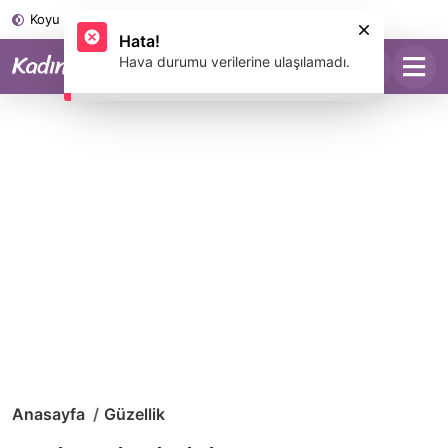
Koyu Mod
Anasayfa
Güzellik