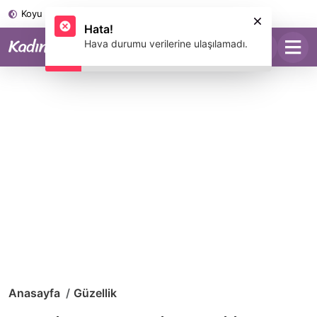
Koyu Mod
Anasayfa
Güzellik