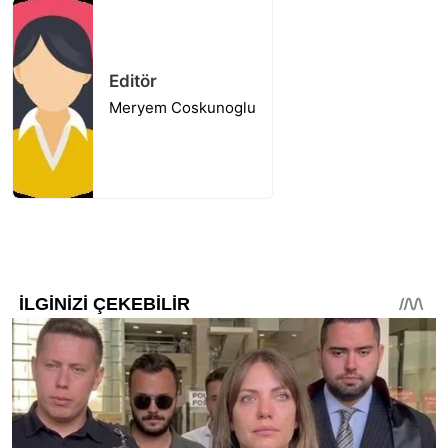
Editör
Meryem Coskunoglu