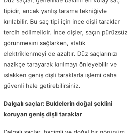
Düz saçlar, genellikle bakımı en kolay saç
tipidir, ancak yanlış tarama tekniğiyle
kırılabilir. Bu saç tipi için ince dişli taraklar
tercih edilmelidir. İnce dişler, saçın pürüzsüz
görünmesini sağlarken, statik
elektriklenmeyi de azaltır. Düz saçlarınızı
nazikçe tarayarak kırılmayı önleyebilir ve
ıslakken geniş dişli taraklarla işlemi daha
güvenli hale getirebilirsiniz.
Dalgalı saçlar: Buklelerin doğal şeklini
koruyan geniş dişli taraklar
Dalgalı saçlar, hacimli ve doğal bir görünüm