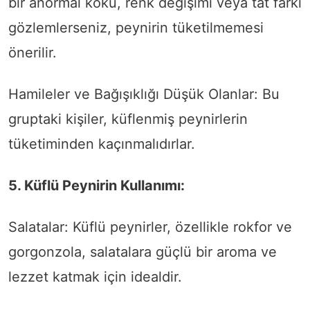
bir anormal koku, renk değişimi veya tat farkı
gözlemlerseniz, peynirin tüketilmemesi
önerilir.
Hamileler ve Bağışıklığı Düşük Olanlar: Bu
gruptaki kişiler, küflenmiş peynirlerin
tüketiminden kaçınmalıdırlar.
5. Küflü Peynirin Kullanımı:
Salatalar: Küflü peynirler, özellikle rokfor ve
gorgonzola, salatalara güçlü bir aroma ve
lezzet katmak için idealdir.