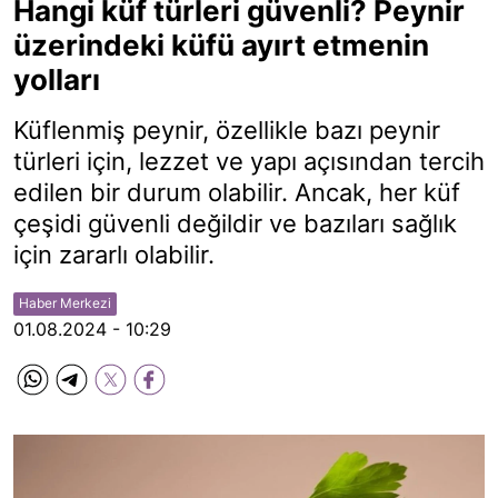
Hangi küf türleri güvenli? Peynir
üzerindeki küfü ayırt etmenin
yolları
Küflenmiş peynir, özellikle bazı peynir
türleri için, lezzet ve yapı açısından tercih
edilen bir durum olabilir. Ancak, her küf
çeşidi güvenli değildir ve bazıları sağlık
için zararlı olabilir.
Haber Merkezi
01.08.2024 - 10:29