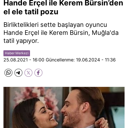
Hande Erçel ile Kerem Bürsin’den
el ele tatil pozu
Birliktelikleri sette başlayan oyuncu
Hande Erçel ile Kerem Bürsin, Muğla'da
tatil yapıyor.
Haber Merkezi
25.08.2021 - 16:00
Güncellenme:
19.06.2024 - 11:36