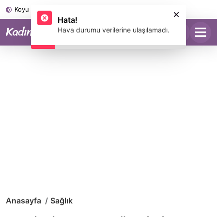
Koyu Mod
Anasayfa
Sağlık