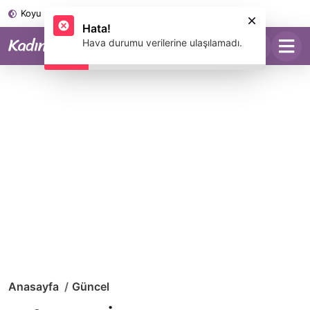
Koyu Mod
Hata!
Hava durumu verilerine ulaşılamadı.
Anasayfa
Güncel