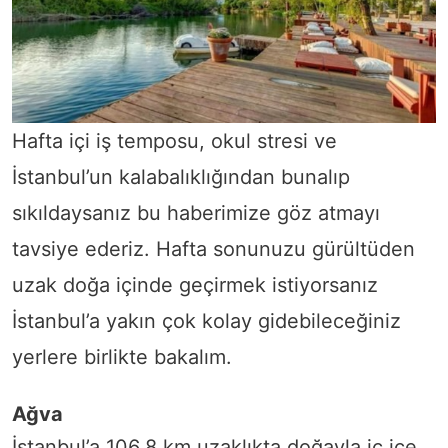
Hafta içi iş temposu, okul stresi ve
İstanbul’un kalabalıklığından bunalıp
sıkıldaysanız bu haberimize göz atmayı
tavsiye ederiz. Hafta sonunuzu gürültüden
uzak doğa içinde geçirmek istiyorsanız
İstanbul’a yakın çok kolay gidebileceğiniz
yerlere birlikte bakalım.
Ağva
İstanbul’a 106,8 km uzaklıkta doğayla iç içe,