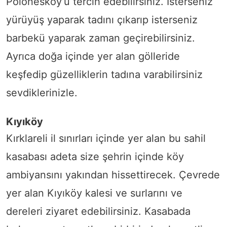
Polonesköy’ü tercih edebilirsiniz. İsterseniz
yürüyüş yaparak tadını çıkarıp isterseniz
barbekü yaparak zaman geçirebilirsiniz.
Ayrıca doğa içinde yer alan gölleride
keşfedip güzelliklerin tadına varabilirsiniz
sevdiklerinizle.
Kıyıköy
Kırklareli il sınırları içinde yer alan bu sahil
kasabası adeta size şehrin içinde köy
ambiyansını yakından hissettirecek. Çevrede
yer alan Kıyıköy kalesi ve surlarını ve
dereleri ziyaret edebilirsiniz. Kasabada