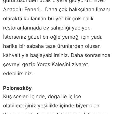
gürültüsünden uzak biyere gidiyoruz. Evet
Anadolu Feneri… Daha çok balıkçıların limanı
olarakta kullanılan bu yer bir çok balık
restoranlarınada ev sahipliği yapıyor.
İsterseniz güzel bir öğle yemeği için yada
harika bir sabaha taze ürünlerden oluşan
kahvaltıyla başlayabilirsiniz. Daha sonrasında
çevreyi gezip Yoros Kalesini ziyaret
edebilirsiniz.
Polonezköy
Kuş sesleri içinde, doğa ile iç içe
olabileceğiniz yeşillikle içinde biyer olan