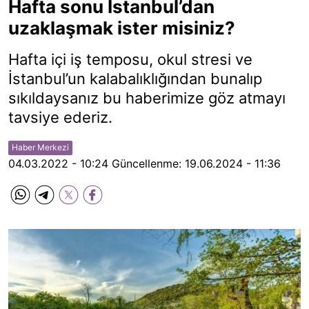
Hafta sonu İstanbul’dan
uzaklaşmak ister misiniz?
Hafta içi iş temposu, okul stresi ve
İstanbul’un kalabalıklığından bunalıp
sıkıldaysanız bu haberimize göz atmayı
tavsiye ederiz.
Haber Merkezi
04.03.2022 - 10:24
Güncellenme:
19.06.2024 - 11:36