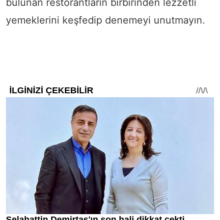
bulunan restorantların birbirinden lezzetli
yemeklerini keşfedip denemeyi unutmayın.