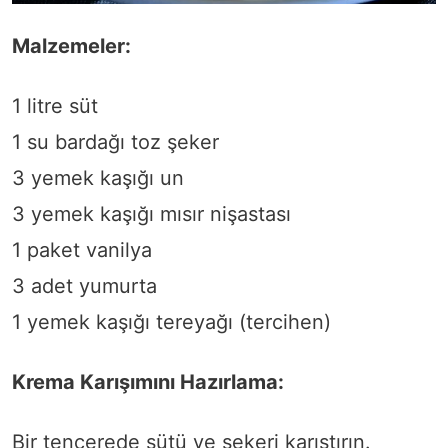
Malzemeler:
1 litre süt
1 su bardağı toz şeker
3 yemek kaşığı un
3 yemek kaşığı mısır nişastası
1 paket vanilya
3 adet yumurta
1 yemek kaşığı tereyağı (tercihen)
Krema Karışımını Hazırlama:
Bir tencerede sütü ve şekeri karıştırın.