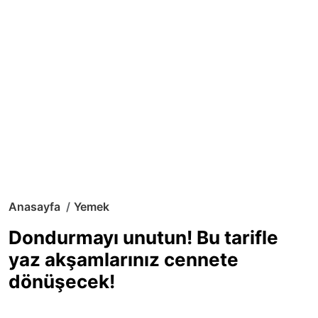
Anasayfa
Yemek
Dondurmayı unutun! Bu tarifle
yaz akşamlarınız cennete
dönüşecek!
Sıcak yaz günlerinde içinizi ferahlatacak,