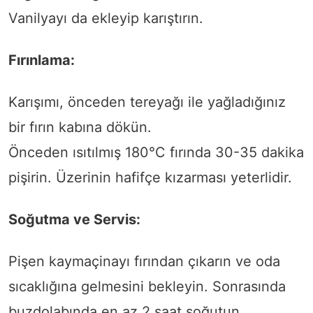
Vanilyayı da ekleyip karıştırın.
Fırınlama:
Karışımı, önceden tereyağı ile yağladığınız
bir fırın kabına dökün.
Önceden ısıtılmış 180°C fırında 30-35 dakika
pişirin. Üzerinin hafifçe kızarması yeterlidir.
Soğutma ve Servis:
Pişen kaymaçinayı fırından çıkarın ve oda
sıcaklığına gelmesini bekleyin. Sonrasında
buzdolabında en az 2 saat soğutun.