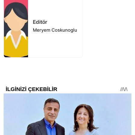
Editör
Meryem Coskunoglu