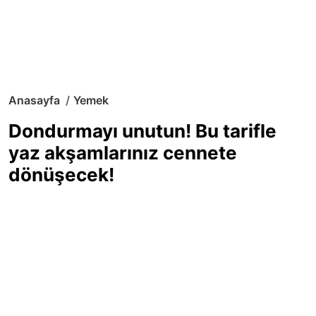
Anasayfa
Yemek
Dondurmayı unutun! Bu tarifle
yaz akşamlarınız cennete
dönüşecek!
Sıcak yaz günlerinde içinizi ferahlatacak,
hafif mi hafif, ekşi mi ekşi bir lezzet
arıyorsanız doğru yerdesiniz! Yaz
akşamlarının ve özel davetlerin yıldızı
olmaya aday, ev yapımı limon sorbe
tarifiyle serinliğin tadını çıkarın. Üstelik