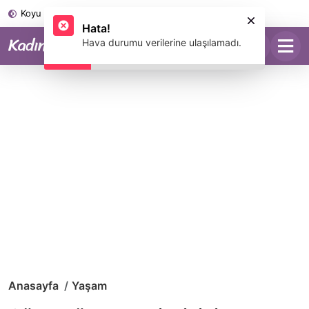
Koyu Mod
Hata!
Hava durumu verilerine ulaşılamadı.
Anasayfa
Yaşam