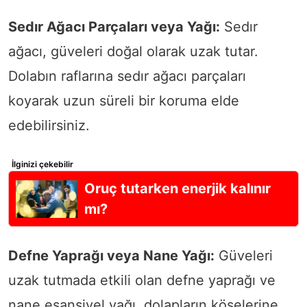
Sedır Ağacı Parçaları veya Yağı:
Sedır
ağacı, güveleri doğal olarak uzak tutar.
Dolabın raflarına sedır ağacı parçaları
koyarak uzun süreli bir koruma elde
edebilirsiniz.
İlginizi çekebilir
Oruç tutarken enerjik kalınır
mı?
Defne Yaprağı veya Nane Yağı:
Güveleri
uzak tutmada etkili olan defne yaprağı ve
nane esansiyel yağı, dolapların köşelerine