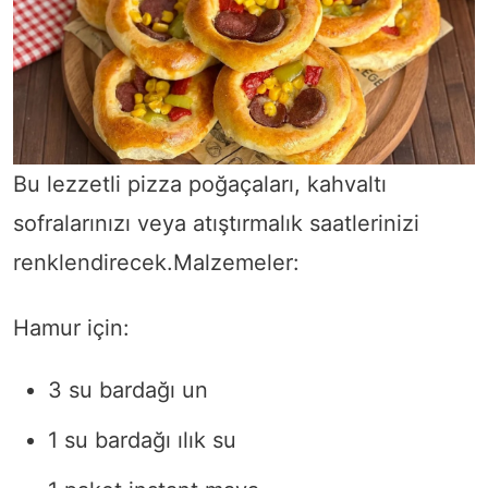
Bu lezzetli pizza poğaçaları, kahvaltı
sofralarınızı veya atıştırmalık saatlerinizi
renklendirecek.Malzemeler:
Hamur için:
3 su bardağı un
1 su bardağı ılık su