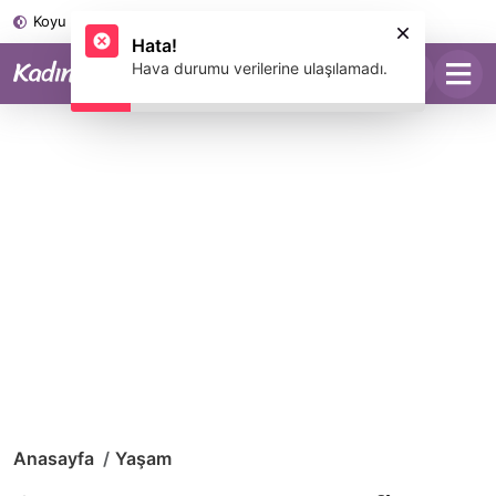
Koyu Mod
Hata!
Hava durumu verilerine ulaşılamadı.
Anasayfa
Yaşam