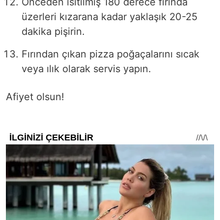
Önceden ısıtılmış 180 derece fırında
üzerleri kızarana kadar yaklaşık 20-25
dakika pişirin.
Fırından çıkan pizza poğaçalarını sıcak
veya ılık olarak servis yapın.
Afiyet olsun!