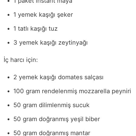
1 paket instant maya
1 yemek kaşığı şeker
1 tatlı kaşığı tuz
3 yemek kaşığı zeytinyağı
İç harcı için:
2 yemek kaşığı domates salçası
100 gram rendelenmiş mozzarella peyniri
50 gram dilimlenmiş sucuk
50 gram doğranmış yeşil biber
50 gram doğranmış mantar