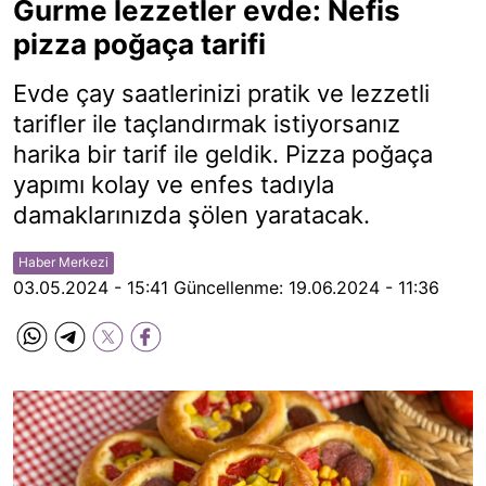
Gurme lezzetler evde: Nefis
pizza poğaça tarifi
Evde çay saatlerinizi pratik ve lezzetli
tarifler ile taçlandırmak istiyorsanız
harika bir tarif ile geldik. Pizza poğaça
yapımı kolay ve enfes tadıyla
damaklarınızda şölen yaratacak.
Haber Merkezi
03.05.2024 - 15:41
Güncellenme:
19.06.2024 - 11:36