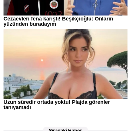
Sıradaki Haber