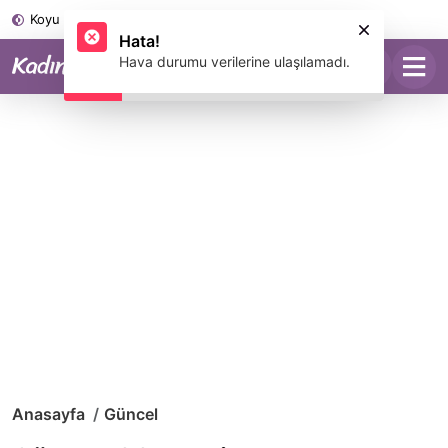
Koyu Mod
Hata!
Hava durumu verilerine ulaşılamadı.
Anasayfa
Güncel