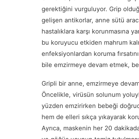
gerektiğini vurguluyor. Grip old
gelişen antikorlar, anne sütü ara
hastalıklara karşı korunmasına ya
bu koruyucu etkiden mahrum kalm
enfeksiyonlardan koruma fırsatın
bile emzirmeye devam etmek, bebe
Gripli bir anne, emzirmeye devam
Öncelikle, virüsün solunum yoluy
yüzden emzirirken bebeği doğru
hem de elleri sıkça yıkayarak ko
Ayrıca, maskenin her 20 dakikada b