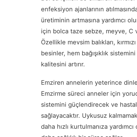
enfeksiyon ajanlarının atılmasınd
üretiminin artmasına yardımcı olur.
için bolca taze sebze, meyve, C vi
Özellikle mevsim balıkları, kırmızı
besinler, hem bağışıklık sistemin
kalitesini artırır.
Emziren annelerin yeterince dinl
Emzirme süreci anneler için yorucu
sistemini güçlendirecek ve hastal
sağlayacaktır. Uykusuz kalmamak, 
daha hızlı kurtulmanıza yardımcı