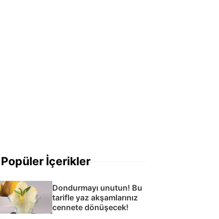
Popüler İçerikler
Dondurmayı unutun! Bu
tarifle yaz akşamlarınız
cennete dönüşecek!