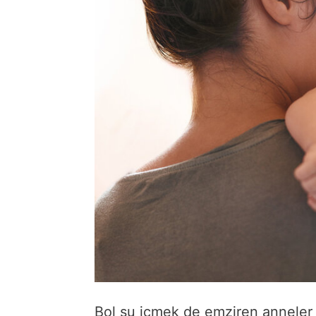
Bol su içmek de emziren anneler 