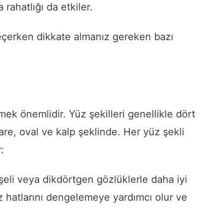
rahatlığı da etkiler.
eçerken dikkate almanız gereken bazı
ek önemlidir. Yüz şekilleri genellikle dört
kare, oval ve kalp şeklinde. Her yüz şekli
:
şeli veya dikdörtgen gözlüklerle daha iyi
z hatlarını dengelemeye yardımcı olur ve