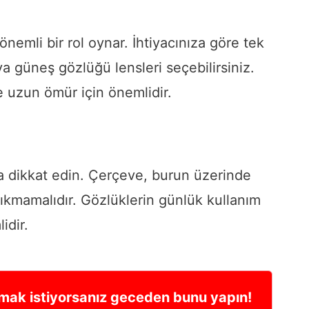
nemli bir rol oynar. İhtiyacınıza göre tek
ya güneş gözlüğü lensleri seçebilirsiniz.
ve uzun ömür için önemlidir.
na dikkat edin. Çerçeve, burun üzerinde
sıkmamalıdır. Gözlüklerin günlük kullanım
idir.
mak istiyorsanız geceden bunu yapın!