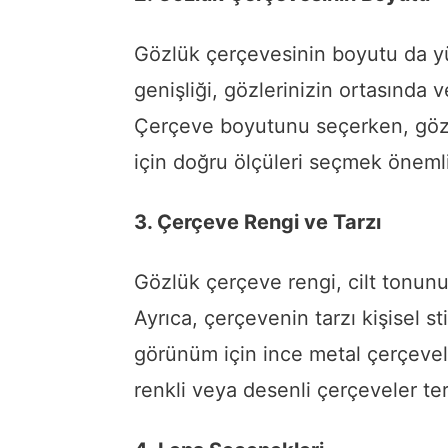
Gözlük çerçevesinin boyutu da y
genişliği, gözlerinizin ortasında v
Çerçeve boyutunu seçerken, göz
için doğru ölçüleri seçmek önemli
3. Çerçeve Rengi ve Tarzı
Gözlük çerçeve rengi, cilt tonun
Ayrıca, çerçevenin tarzı kişisel sti
görünüm için ince metal çerçeve
renkli veya desenli çerçeveler terc