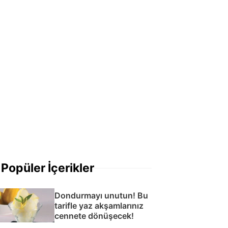
Popüler İçerikler
Dondurmayı unutun! Bu
tarifle yaz akşamlarınız
cennete dönüşecek!