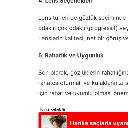
4. Lens Seçenekleri
Lens türleri de gözlük seçiminde ö
odaklı, çok odaklı (progressif) ve
Lenslerin kalitesi, net bir görüş 
5. Rahatlık ve Uygunluk
Son olarak, gözlüklerin rahatlığı
rahatça oturmalı ve kulaklarınızı 
için rahat ve uyumlu olması öneml
İlginizi çekebilir
Harika saçlarla uyan