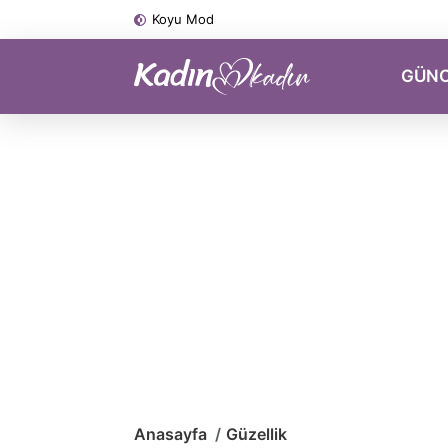
Koyu Mod
GÜN
Anasayfa
Güzellik