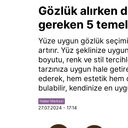
Gözlük alırken 
gereken 5 temel
Yüze uygun gözlük seçimi,
artırır. Yüz şeklinize uyg
boyutu, renk ve stil tercihl
tarzınıza uygun hale getire
ederek, hem estetik hem 
bulabilir, kendinize en uyg
Haber Merkezi
27.07.2024 - 17:14