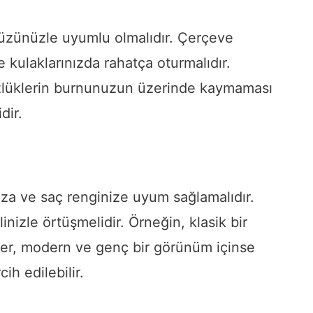
üzünüzle uyumlu olmalıdır. Çerçeve
e kulaklarınızda rahatça oturmalıdır.
lüklerin burnunuzun üzerinde kaymaması
dir.
uza ve saç renginize uyum sağlamalıdır.
linizle örtüşmelidir. Örneğin, klasik bir
ler, modern ve genç bir görünüm içinse
ih edilebilir.