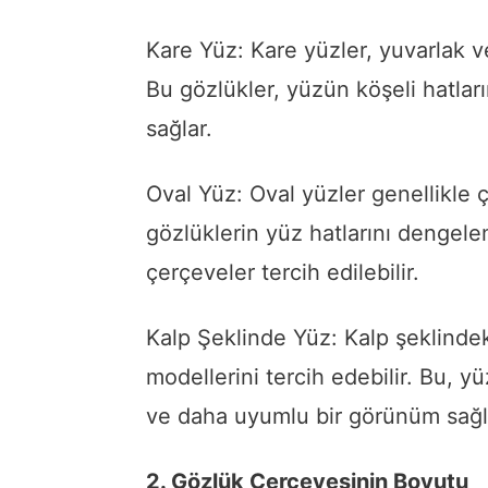
Kare Yüz: Kare yüzler, yuvarlak v
Bu gözlükler, yüzün köşeli hatlar
sağlar.
Oval Yüz: Oval yüzler genellikle
gözlüklerin yüz hatlarını dengele
çerçeveler tercih edilebilir.
Kalp Şeklinde Yüz: Kalp şeklindek
modellerini tercih edebilir. Bu, 
ve daha uyumlu bir görünüm sağl
2. Gözlük Çerçevesinin Boyutu