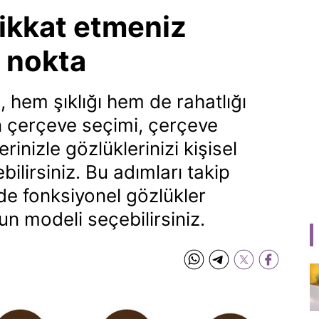
dikkat etmeniz
 nokta
 hem şıklığı hem de rahatlığı
un çerçeve seçimi, çerçeve
erinizle gözlüklerinizi kişisel
bilirsiniz. Bu adımları takip
de fonksiyonel gözlükler
un modeli seçebilirsiniz.