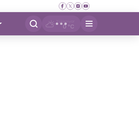
Yükleniyor
0 °C