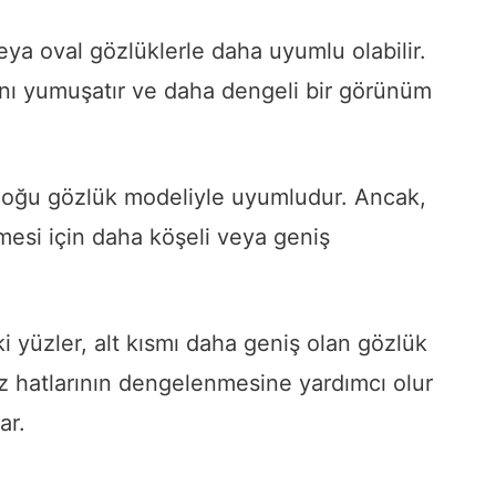
eya oval gözlüklerle daha uyumlu olabilir.
ını yumuşatır ve daha dengeli bir görünüm
 çoğu gözlük modeliyle uyumludur. Ancak,
mesi için daha köşeli veya geniş
i yüzler, alt kısmı daha geniş olan gözlük
yüz hatlarının dengelenmesine yardımcı olur
ar.