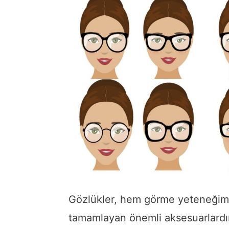
Gözlükler, hem görme yeteneğimiz
tamamlayan önemli aksesuarlardır