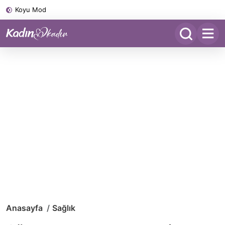
Koyu Mod
Anasayfa
Sağlık