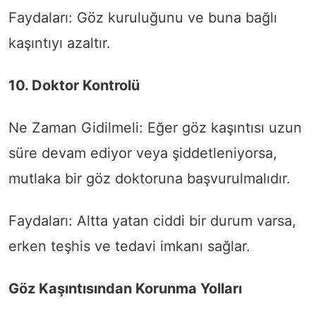
Faydaları: Göz kuruluğunu ve buna bağlı
kaşıntıyı azaltır.
10. Doktor Kontrolü
Ne Zaman Gidilmeli: Eğer göz kaşıntısı uzun
süre devam ediyor veya şiddetleniyorsa,
mutlaka bir göz doktoruna başvurulmalıdır.
Faydaları: Altta yatan ciddi bir durum varsa,
erken teşhis ve tedavi imkanı sağlar.
Göz Kaşıntısından Korunma Yolları