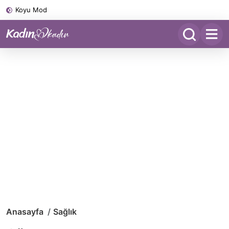
Koyu Mod
Anasayfa
Sağlık