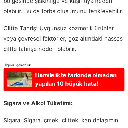
bölgesinde şişkinliğe ve kaşıntıya neden
olabilir. Bu da torba oluşumunu tetikleyebilir.
Ciltte Tahriş: Uygunsuz kozmetik ürünler
veya çevresel faktörler, göz altındaki hassas
ciltte tahrişe neden olabilir.
İlginizi çekebilir
Hamilelikte farkında olmadan
yapılan 10 büyük hata!
Sigara ve Alkol Tüketimi:
Sigara: Sigara içmek, ciltteki kan dolaşımını