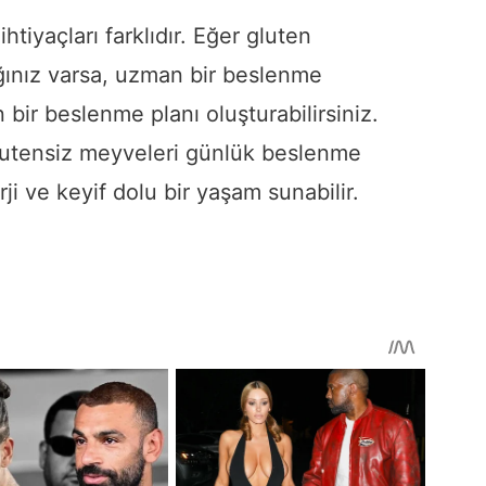
tiyaçları farklıdır. Eğer gluten
ığınız varsa, uzman bir beslenme
bir beslenme planı oluşturabilirsiniz.
glutensiz meyveleri günlük beslenme
i ve keyif dolu bir yaşam sunabilir.