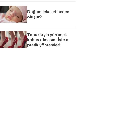
Doğum lekeleri neden
oluşur?
Topukluyla yürümek
kabus olmasın! İşte o
pratik yöntemler!