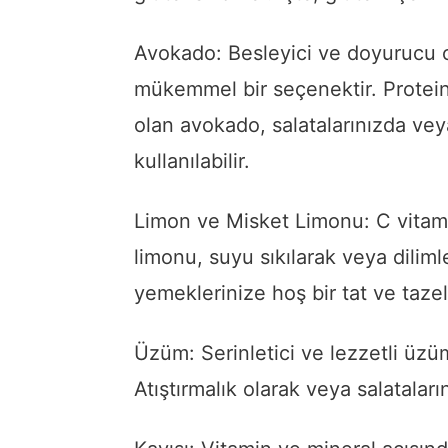
Avokado: Besleyici ve doyurucu o
mükemmel bir seçenektir. Protein, 
olan avokado, salatalarınızda veya
kullanılabilir.
Limon ve Misket Limonu: C vitami
limonu, suyu sıkılarak veya diliml
yemeklerinize hoş bir tat ve tazeli
Üzüm: Serinletici ve lezzetli üzüm
Atıştırmalık olarak veya salataları