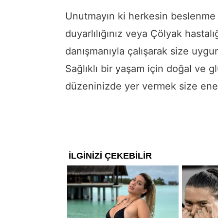
Unutmayın ki herkesin beslenme ih
duyarlılığınız veya Çölyak hastal
danışmanıyla çalışarak size uygun 
Sağlıklı bir yaşam için doğal ve 
düzeninizde yer vermek size enerj