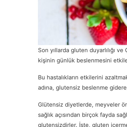
Son yıllarda gluten duyarlılığı ve 
kişinin günlük beslenmesini etkile
Bu hastalıkların etkilerini azaltm
adına, glutensiz beslenme gidere
Glütensiz diyetlerde, meyveler ön
sağlık açısından birçok fayda sa
glutensizdirler. İşte, gluten içe