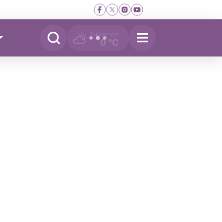
Yükleniyor
0 °C