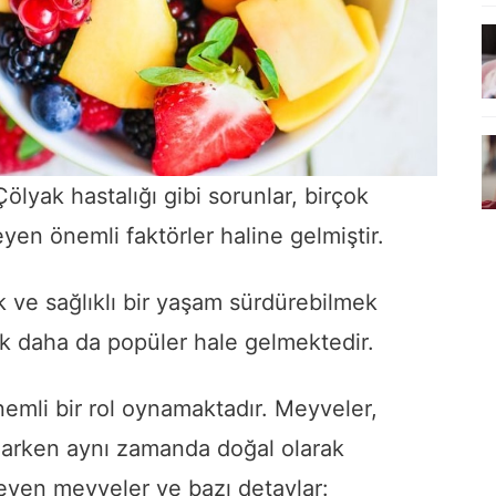
Çölyak hastalığı gibi sorunlar, birçok
yen önemli faktörler haline gelmiştir.
ak ve sağlıklı bir yaşam sürdürebilmek
k daha da popüler hale gelmektedir.
emli bir rol oynamaktadır. Meyveler,
ğlarken aynı zamanda doğal olarak
rmeyen meyveler ve bazı detaylar: