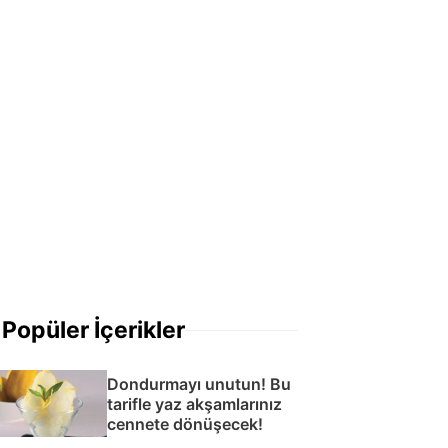
Popüler İçerikler
Dondurmayı unutun! Bu
tarifle yaz akşamlarınız
cennete dönüşecek!