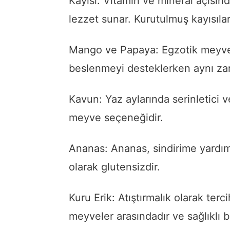
Kayısı: Vitamin ve mineral açısınd
lezzet sunar. Kurutulmuş kayısılar d
Mango ve Papaya: Egzotik meyvel
beslenmeyi desteklerken aynı zama
Kavun: Yaz aylarında serinletici v
meyve seçeneğidir.
Ananas: Ananas, sindirime yardım
olarak glutensizdir.
Kuru Erik: Atıştırmalık olarak ter
meyveler arasındadır ve sağlıklı bi