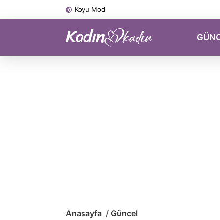
Koyu Mod
GÜN
Anasayfa
Güncel