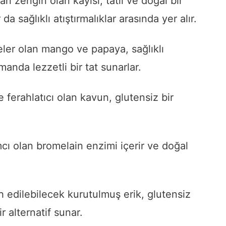
an zengin olan kayısı, tatlı ve doğal bir
a sağlıklı atıştırmalıklar arasında yer alır.
er olan mango ve papaya, sağlıklı
nda lezzetli bir tat sunarlar.
e ferahlatıcı olan kavun, glutensiz bir
cı olan bromelain enzimi içerir ve doğal
cih edilebilecek kurutulmuş erik, glutensiz
r alternatif sunar.