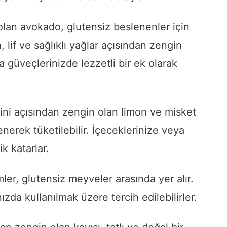
lan avokado, glutensiz beslenenler için
lif ve sağlıklı yağlar açısından zengin
 güveçlerinizde lezzetli bir ek olarak
ni açısından zengin olan limon ve misket
enerek tüketilebilir. İçeceklerinize veya
k katarlar.
ler, glutensiz meyveler arasında yer alır.
nızda kullanılmak üzere tercih edilebilirler.