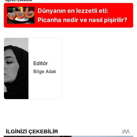
Dünyanın en lezzetli eti:
Picanha nedir ve nasıl pişirilir?
Editör
Bilge Adalı