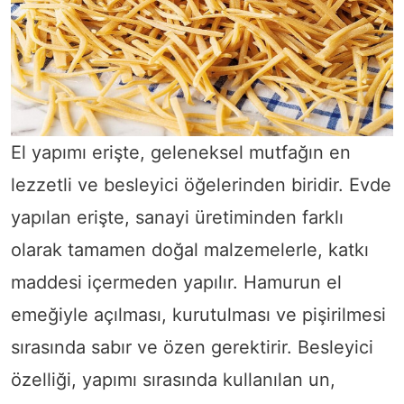
El yapımı erişte, geleneksel mutfağın en
lezzetli ve besleyici öğelerinden biridir. Evde
yapılan erişte, sanayi üretiminden farklı
olarak tamamen doğal malzemelerle, katkı
maddesi içermeden yapılır. Hamurun el
emeğiyle açılması, kurutulması ve pişirilmesi
sırasında sabır ve özen gerektirir. Besleyici
özelliği, yapımı sırasında kullanılan un,