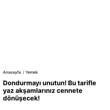
Anasayfa
Yemek
Dondurmayı unutun! Bu tarifle
yaz akşamlarınız cennete
dönüşecek!
Sıcak yaz günlerinde içinizi ferahlatacak,