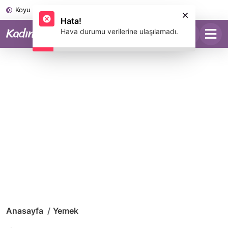
Koyu Mod
Anasayfa
Yemek