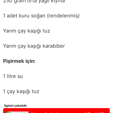
250 gram orta yağlı kıyma
1 adet kuru soğan (rendelenmiş)
Yarım çay kaşığı tuz
Yarım çay kaşığı karabiber
Pişirmek için:
1 litre su
1 çay kaşığı tuz
İlginizi çekebilir