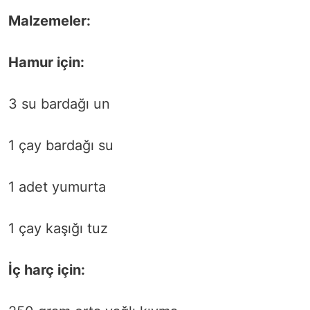
Malzemeler:
Hamur için:
3 su bardağı un
1 çay bardağı su
1 adet yumurta
1 çay kaşığı tuz
İç harç için: