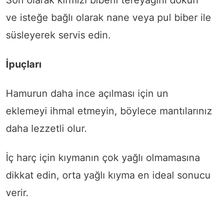
Son olarak kırmızı biberli tereyağını dökün
ve isteğe bağlı olarak nane veya pul biber ile
süsleyerek servis edin.
İpuçları
Hamurun daha ince açılması için un
eklemeyi ihmal etmeyin, böylece mantılarınız
daha lezzetli olur.
İç harç için kıymanın çok yağlı olmamasına
dikkat edin, orta yağlı kıyma en ideal sonucu
verir.