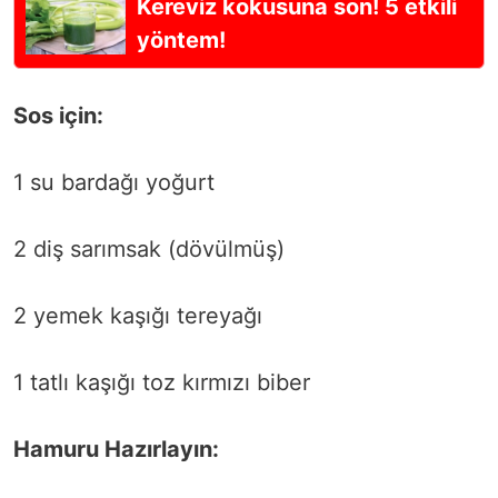
Kereviz kokusuna son! 5 etkili
yöntem!
Sos için:
1 su bardağı yoğurt
2 diş sarımsak (dövülmüş)
2 yemek kaşığı tereyağı
1 tatlı kaşığı toz kırmızı biber
Hamuru Hazırlayın: