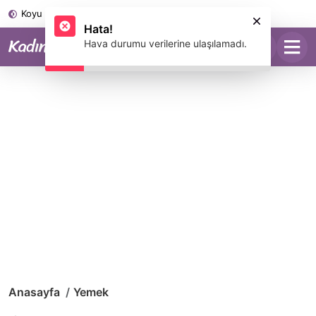
Koyu Mod
Anasayfa
Yemek