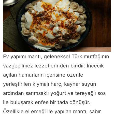
Ev yapımı mantı, geleneksel Türk mutfağının
vazgeçilmez lezzetlerinden biridir. İncecik
açılan hamurların içerisine özenle
yerleştirilen kıymalı harç, kaynar suyun
ardından sarımsaklı yoğurt ve tereyağlı sos
ile buluşarak enfes bir tada dönüşür.
Özellikle el emeği ile yapılan mantı, sabır