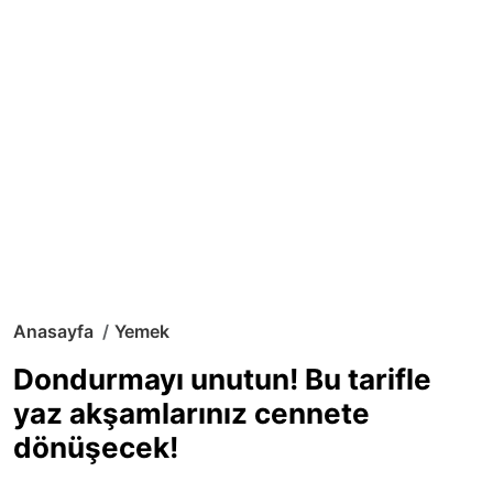
Anasayfa
Yemek
Dondurmayı unutun! Bu tarifle
yaz akşamlarınız cennete
dönüşecek!