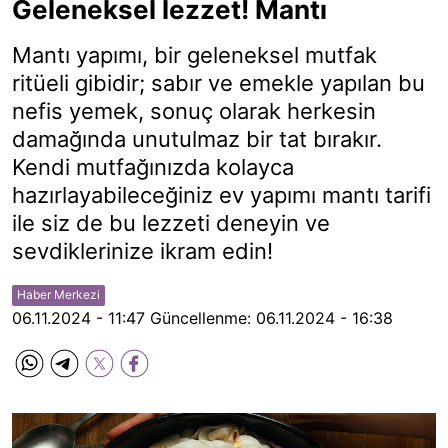
Geleneksel lezzet! Mantı
Mantı yapımı, bir geleneksel mutfak
ritüeli gibidir; sabır ve emekle yapılan bu
nefis yemek, sonuç olarak herkesin
damağında unutulmaz bir tat bırakır.
Kendi mutfağınızda kolayca
hazırlayabileceğiniz ev yapımı mantı tarifi
ile siz de bu lezzeti deneyin ve
sevdiklerinize ikram edin!
Haber Merkezi
06.11.2024 - 11:47
Güncellenme:
06.11.2024 - 16:38