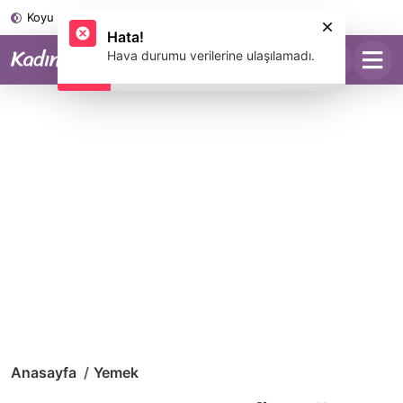
Koyu Mod
Hata!
Hava durumu verilerine ulaşılamadı.
Anasayfa
Yemek