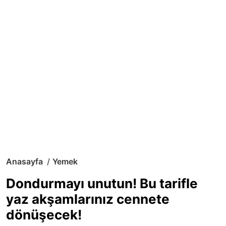
Anasayfa
Yemek
Dondurmayı unutun! Bu tarifle
yaz akşamlarınız cennete
dönüşecek!