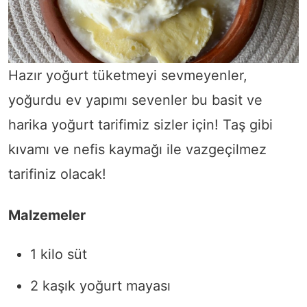
Hazır yoğurt tüketmeyi sevmeyenler,
yoğurdu ev yapımı sevenler bu basit ve
harika yoğurt tarifimiz sizler için! Taş gibi
kıvamı ve nefis kaymağı ile vazgeçilmez
tarifiniz olacak!
Malzemeler
1 kilo süt
2 kaşık yoğurt mayası