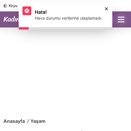
Koyu Mod
Anasayfa
Yaşam