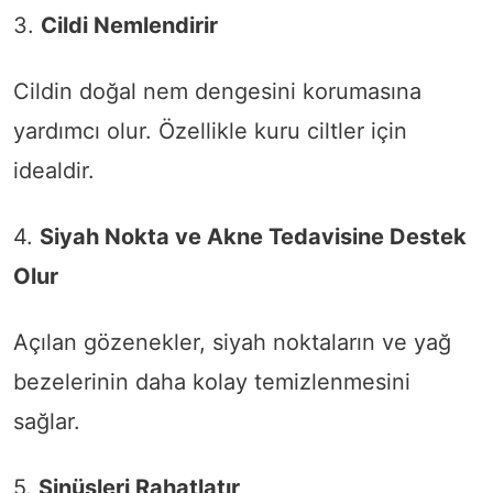
3.
Cildi Nemlendirir
Cildin doğal nem dengesini korumasına
yardımcı olur. Özellikle kuru ciltler için
idealdir.
4.
Siyah Nokta ve Akne Tedavisine Destek
Olur
Açılan gözenekler, siyah noktaların ve yağ
bezelerinin daha kolay temizlenmesini
sağlar.
5.
Sinüsleri Rahatlatır