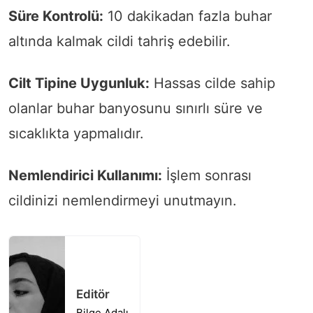
Süre Kontrolü:
10 dakikadan fazla buhar
altında kalmak cildi tahriş edebilir.
Cilt Tipine Uygunluk:
Hassas cilde sahip
olanlar buhar banyosunu sınırlı süre ve
sıcaklıkta yapmalıdır.
Nemlendirici Kullanımı:
İşlem sonrası
cildinizi nemlendirmeyi unutmayın.
Editör
Bilge Adalı