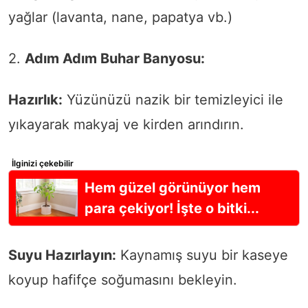
yağlar (lavanta, nane, papatya vb.)
2.
Adım Adım Buhar Banyosu:
Hazırlık:
Yüzünüzü nazik bir temizleyici ile
yıkayarak makyaj ve kirden arındırın.
İlginizi çekebilir
Hem güzel görünüyor hem
para çekiyor! İşte o bitki...
Suyu Hazırlayın:
Kaynamış suyu bir kaseye
koyup hafifçe soğumasını bekleyin.