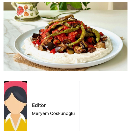
Editör
Meryem Coskunoglu