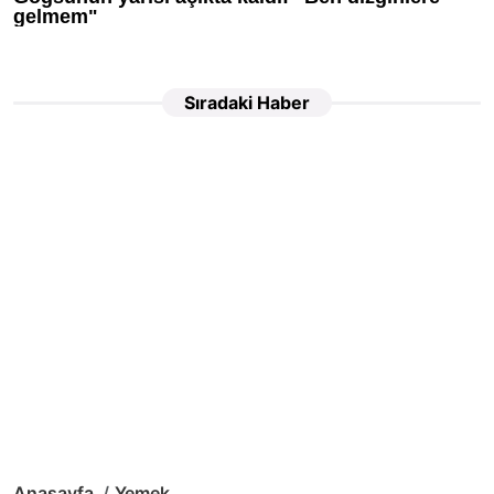
Sıradaki Haber
Anasayfa
Yemek