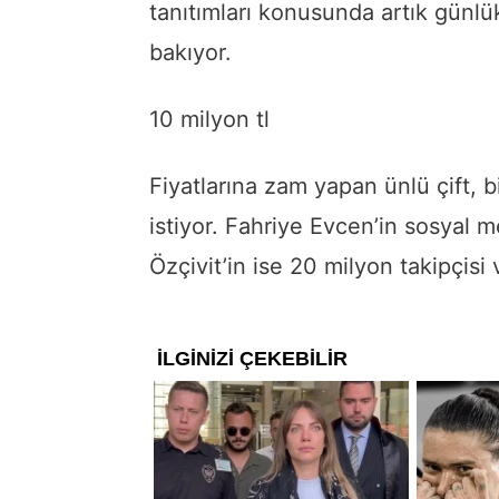
tanıtımları konusunda artık günlük 
bakıyor.
10 milyon tl
Fiyatlarına zam yapan ünlü çift, bi
istiyor. Fahriye Evcen’in sosyal 
Özçivit’in ise 20 milyon takipçisi 