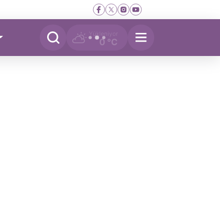
Yükleniyor
0 °C