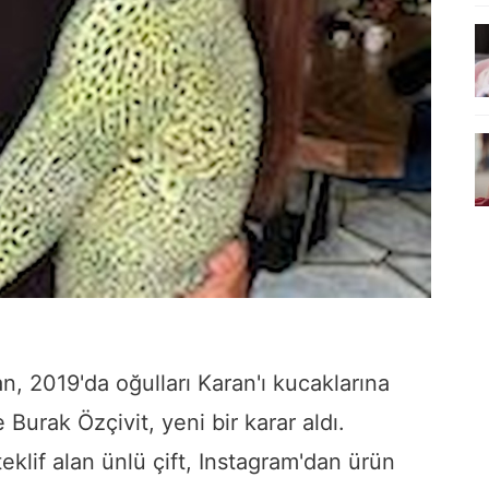
n, 2019'da oğulları Karan'ı kucaklarına
 Burak Özçivit, yeni bir karar aldı.
teklif alan ünlü çift, Instagram'dan ürün