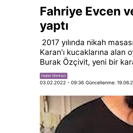
Fahriye Evcen v
yaptı
2017 yılında nikah masası
Karan'ı kucaklarına alan o
Burak Özçivit, yeni bir kara
Haber Merkezi
03.02.2022 - 09:36
Güncellenme:
19.06.