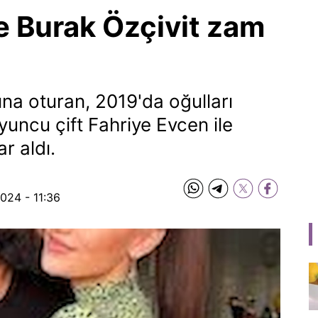
e Burak Özçivit zam
na oturan, 2019'da oğulları
yuncu çift Fahriye Evcen ile
r aldı.
2024 - 11:36