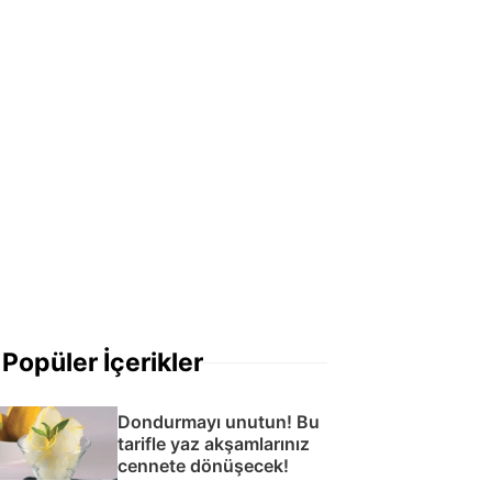
Popüler İçerikler
Dondurmayı unutun! Bu
tarifle yaz akşamlarınız
cennete dönüşecek!