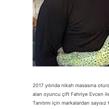
2017 yılında nikah masasına otura
alan oyuncu çift Fahriye Evcen ile
Tanıtımı için markalardan sayısız 