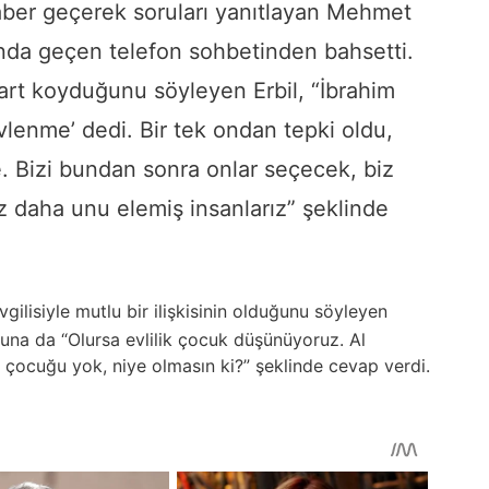
raber geçerek soruları yanıtlayan Mehmet
asında geçen telefon sohbetinden bahsetti.
 şart koyduğunu söyleyen Erbil, “İbrahim
lenme’ dedi. Bir tek ondan tepki oldu,
 Bizi bundan sonra onlar seçecek, biz
z daha unu elemiş insanlarız” şeklinde
gilisiyle mutlu bir ilişkisinin olduğunu söyleyen
na da “Olursa evlilik çocuk düşünüyoruz. Al
 çocuğu yok, niye olmasın ki?” şeklinde cevap verdi.