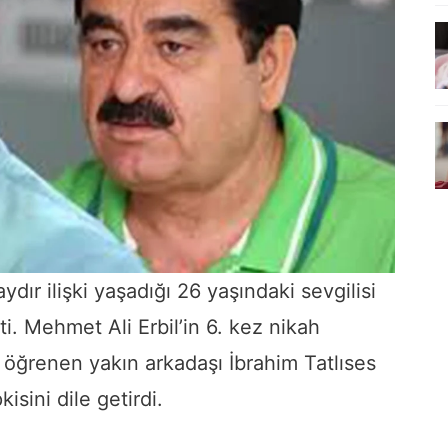
dır ilişki yaşadığı 26 yaşındaki sevgilisi
tti. Mehmet Ali Erbil’in 6. kez nikah
 öğrenen yakın arkadaşı İbrahim Tatlıses
sini dile getirdi.