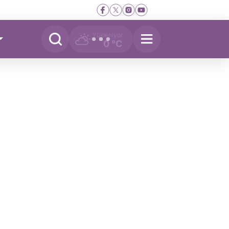
Yükleniyor
0 °C