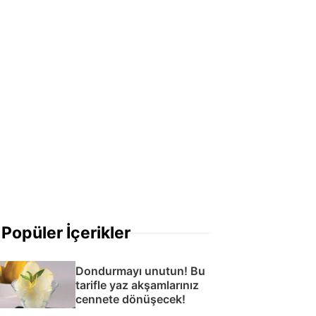
Popüler İçerikler
Dondurmayı unutun! Bu
tarifle yaz akşamlarınız
cennete dönüşecek!