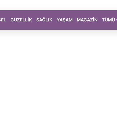
CEL
GÜZELLİK
SAĞLIK
YAŞAM
MAGAZİN
TÜMÜ