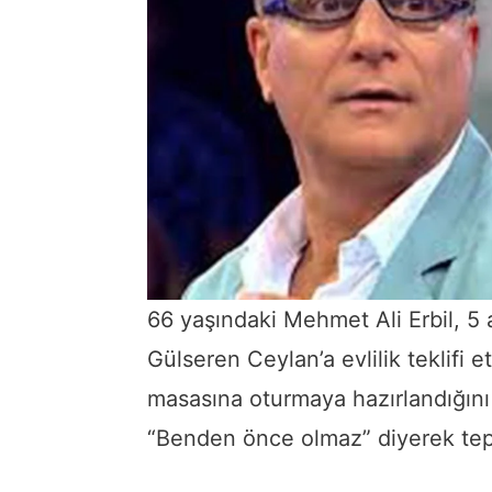
66 yaşındaki Mehmet Ali Erbil, 5 ay
Gülseren Ceylan’a evlilik teklifi e
masasına oturmaya hazırlandığını
“Benden önce olmaz” diyerek tepki