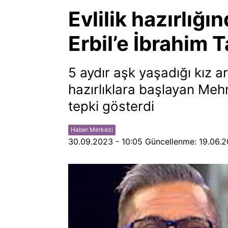
Evlilik hazırlığ
Erbil’e İbrahim T
5 aydır aşk yaşadığı kız ar
hazırlıklara başlayan Mehm
tepki gösterdi
Haber Merkezi
30.09.2023 - 10:05
Güncellenme:
19.06.2