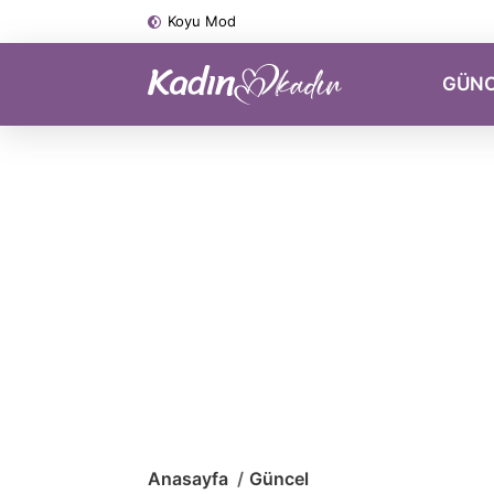
Koyu Mod
GÜN
Anasayfa
Güncel