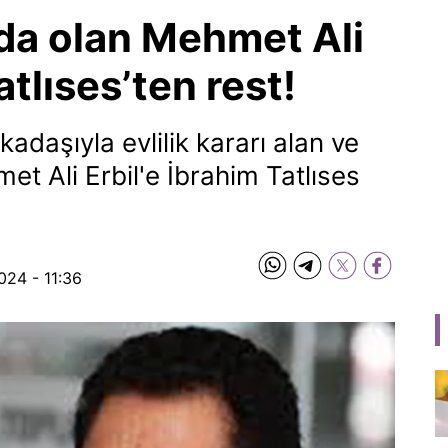
ında olan Mehmet Ali
atlıses’ten rest!
kadaşıyla evlilik kararı alan ve
et Ali Erbil'e İbrahim Tatlıses
024 - 11:36