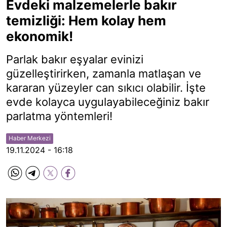
Evdeki malzemelerle bakır
temizliği: Hem kolay hem
ekonomik!
Parlak bakır eşyalar evinizi
güzelleştirirken, zamanla matlaşan ve
kararan yüzeyler can sıkıcı olabilir. İşte
evde kolayca uygulayabileceğiniz bakır
parlatma yöntemleri!
Haber Merkezi
19.11.2024 - 16:18