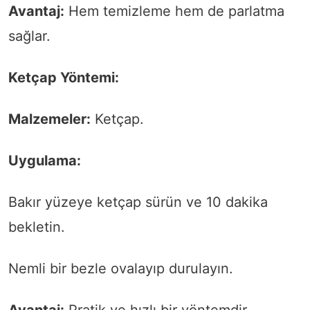
Avantaj:
Hem temizleme hem de parlatma
sağlar.
Ketçap Yöntemi:
Malzemeler:
Ketçap.
Uygulama:
Bakır yüzeye ketçap sürün ve 10 dakika
bekletin.
Nemli bir bezle ovalayıp durulayın.
Avantaj:
Pratik ve hızlı bir yöntemdir.