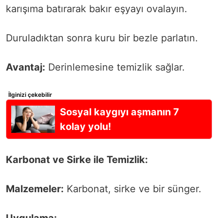
karışıma batırarak bakır eşyayı ovalayın.
Duruladıktan sonra kuru bir bezle parlatın.
Avantaj:
Derinlemesine temizlik sağlar.
İlginizi çekebilir
Sosyal kaygıyı aşmanın 7
kolay yolu!
Karbonat ve Sirke ile Temizlik:
Malzemeler:
Karbonat, sirke ve bir sünger.
Uygulama: