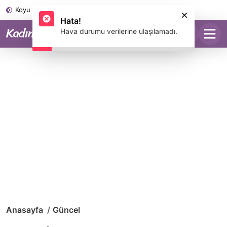
Koyu Mod
Anasayfa
Güncel