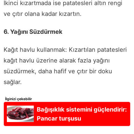
İkinci kızartmada ise patatesleri altın rengi
ve çıtır olana kadar kızartın.
6. Yağını Süzdürmek
Kağıt havlu kullanmak: Kızartılan patatesleri
kağıt havlu üzerine alarak fazla yağını
süzdürmek, daha hafif ve çıtır bir doku
sağlar.
İlginizi çekebilir
Bağışıklık sistemini güçlendirir:
Pancar turşusu