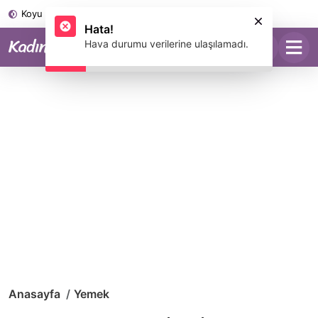
Koyu Mod
Anasayfa
Yemek