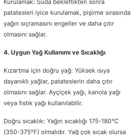
Kurulamak: Suda beklettikten sonra
patatesleri iyice kurulamak, pişirme sırasında
yağın sıçramasını engeller ve daha çıtır
olmasını sağlar.
4. Uygun Yağ Kullanımı ve Sıcaklığı
Kızartma için doğru yağ: Yüksek ısıya
dayanıklı yağlar, patateslerin daha çıtır
olmasını sağlar. Ayçiçek yağı, kanola yağı
veya fıstık yağı kullanılabilir.
Doğru sıcaklık: Yağın sıcaklığı 175-180°C
(350-375°F) olmalıdır. Yağ çok sıcak olursa