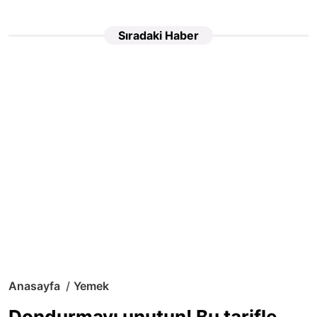
Sıradaki Haber
Anasayfa
Yemek
Dondurmayı unutun! Bu tarifle