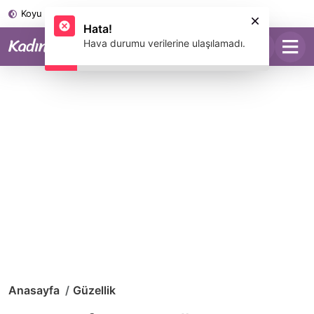
Koyu Mod
Anasayfa
Güzellik