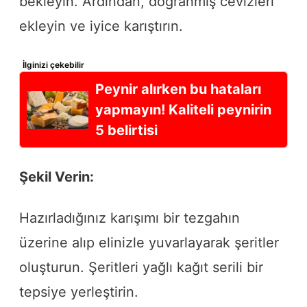
bekleyin. Ardından, doğranmış cevizleri
ekleyin ve iyice karıştırın.
İlginizi çekebilir
Peynir alırken bu hataları
yapmayın! Kaliteli peynirin
5 belirtisi
Şekil Verin:
Hazırladığınız karışımı bir tezgahın
üzerine alıp elinizle yuvarlayarak şeritler
oluşturun. Şeritleri yağlı kağıt serili bir
tepsiye yerleştirin.