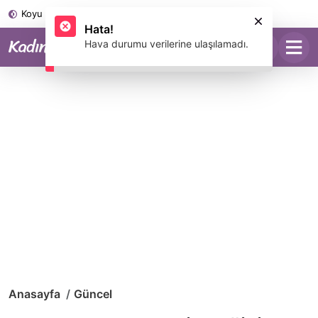
Koyu Mod
Anasayfa
Güncel