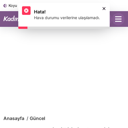
Koyu Mod
Anasayfa
Güncel