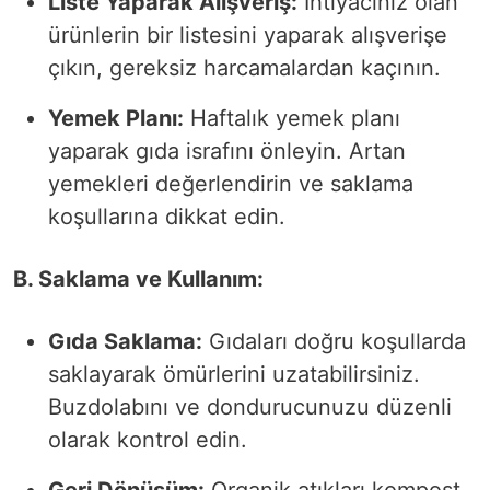
Liste Yaparak Alışveriş:
İhtiyacınız olan
ürünlerin bir listesini yaparak alışverişe
çıkın, gereksiz harcamalardan kaçının.
Yemek Planı:
Haftalık yemek planı
yaparak gıda israfını önleyin. Artan
yemekleri değerlendirin ve saklama
koşullarına dikkat edin.
B. Saklama ve Kullanım:
Gıda Saklama:
Gıdaları doğru koşullarda
saklayarak ömürlerini uzatabilirsiniz.
Buzdolabını ve dondurucunuzu düzenli
olarak kontrol edin.
Geri Dönüşüm:
Organik atıkları kompost