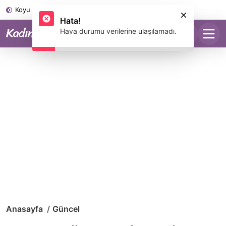
Koyu Mod
Anasayfa
Güncel