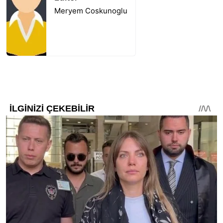
Meryem Coskunoglu