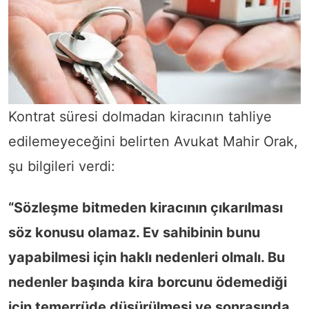
Kontrat süresi dolmadan kiracının tahliye
edilemeyeceğini belirten Avukat Mahir Orak,
şu bilgileri verdi:
“Sözleşme bitmeden kiracının çıkarılması
söz konusu olamaz. Ev sahibinin bunu
yapabilmesi için haklı nedenleri olmalı. Bu
nedenler başında kira borcunu ödemediği
için temerrüde düşürülmesi ve sonrasında