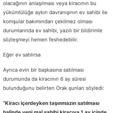
olacağının anlaşılması veya kiracının bu
yükümlülüğe aykırı davranışının ev sahibi ile
komşular bakımından çekilmez olması
durumlarında ev sahibi, yazılı bir bildirimle
sözleşmeyi hemen feshedebilir.
Eğer ev satılırsa
Ayrıca evin bir başkasına satılması
durumunda da kiracının 6 ay süresi
bulunduğunu belirten Orak şunları söyledi:
“Kiracı içerdeyken taşınmazın satılması
halinde yeni mal sahibi kiracıya 1 ay içinde