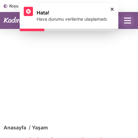
Koyu Mod
Hata!
Hava durumu verilerine ulaşılamadı.
Anasayfa
Yaşam