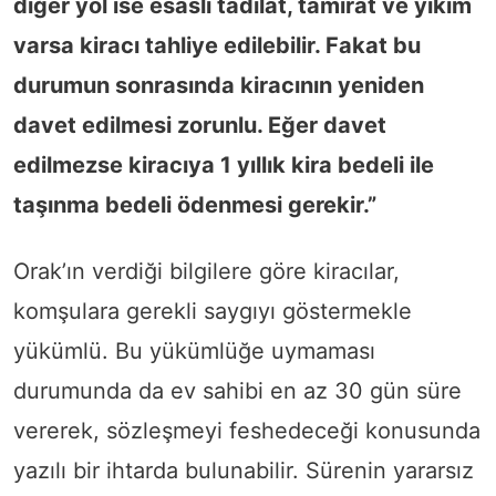
diğer yol ise esaslı tadilat, tamirat ve yıkım
varsa kiracı tahliye edilebilir. Fakat bu
durumun sonrasında kiracının yeniden
davet edilmesi zorunlu. Eğer davet
edilmezse kiracıya 1 yıllık kira bedeli ile
taşınma bedeli ödenmesi gerekir.”
Orak’ın verdiği bilgilere göre kiracılar,
komşulara gerekli saygıyı göstermekle
yükümlü. Bu yükümlüğe uymaması
durumunda da ev sahibi en az 30 gün süre
vererek, sözleşmeyi feshedeceği konusunda
yazılı bir ihtarda bulunabilir. Sürenin yararsız