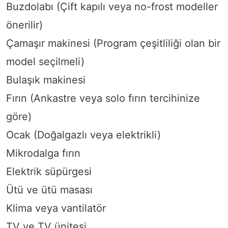
Buzdolabı (Çift kapılı veya no-frost modeller
önerilir)
Çamaşır makinesi (Program çeşitliliği olan bir
model seçilmeli)
Bulaşık makinesi
Fırın (Ankastre veya solo fırın tercihinize
göre)
Ocak (Doğalgazlı veya elektrikli)
Mikrodalga fırın
Elektrik süpürgesi
Ütü ve ütü masası
Klima veya vantilatör
TV ve TV ünitesi