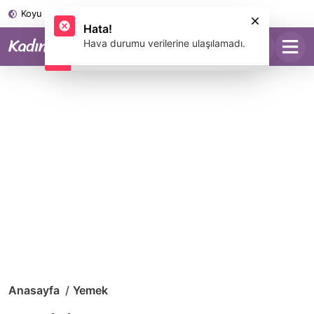
Koyu Mod
Anasayfa
Yemek