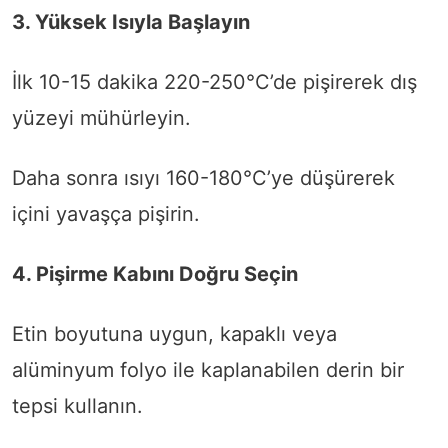
3. Yüksek Isıyla Başlayın
İlk 10-15 dakika 220-250°C’de pişirerek dış
yüzeyi mühürleyin.
Daha sonra ısıyı 160-180°C’ye düşürerek
içini yavaşça pişirin.
4. Pişirme Kabını Doğru Seçin
Etin boyutuna uygun, kapaklı veya
alüminyum folyo ile kaplanabilen derin bir
tepsi kullanın.