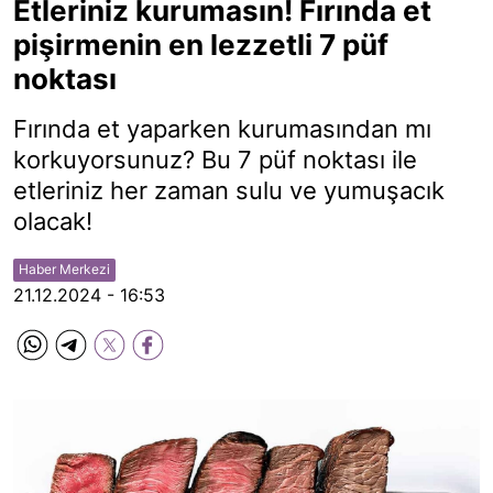
Etleriniz kurumasın! Fırında et
pişirmenin en lezzetli 7 püf
noktası
Fırında et yaparken kurumasından mı
korkuyorsunuz? Bu 7 püf noktası ile
etleriniz her zaman sulu ve yumuşacık
olacak!
Haber Merkezi
21.12.2024 - 16:53