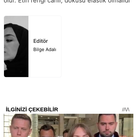
olur. Etin rengi canlı, dokusu elastik olmalıdı
Editör
Bilge Adalı