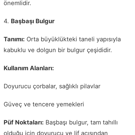
önemlidir.
4.
Başbaşı Bulgur
Tanımı:
Orta büyüklükteki taneli yapısıyla
kabuklu ve dolgun bir bulgur çeşididir.
Kullanım Alanları:
Doyurucu çorbalar, sağlıklı pilavlar
Güveç ve tencere yemekleri
Püf Noktaları:
Başbaşı bulgur, tam tahıllı
olduğu için doyurucu ve lif açısından