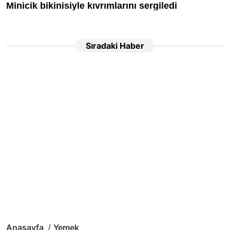
Sıradaki Haber
Anasayfa
Yemek