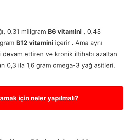
ğı, 0.31 miligram
B6 vitamini
, 0.43
ogram
B12 vitamini
içerir . Ama aynı
devam ettiren ve kronik iltihabı azaltan
 0,3 ila 1,6 gram omega-3 yağ asitleri.
amak için neler yapılmalı?