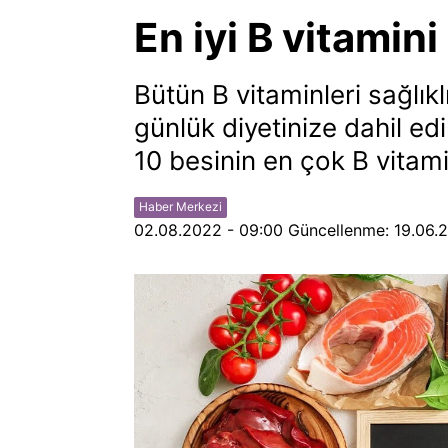
En iyi B vitamini
Bütün B vitaminleri sağlıklı
günlük diyetinize dahil edi
10 besinin en çok B vitamin
Haber Merkezi
02.08.2022 - 09:00
Güncellenme:
19.06.