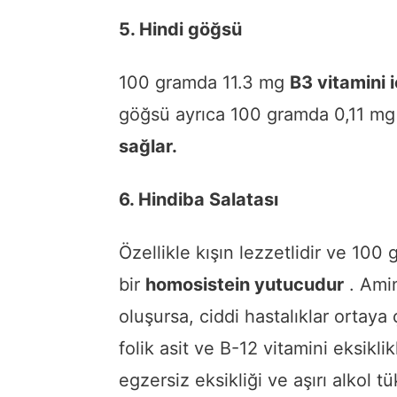
5. Hindi göğsü
100 gramda 11.3 mg
B3 vitamini 
göğsü ayrıca 100 gramda 0,11 m
sağlar.
6. Hindiba Salatası
Özellikle kışın lezzetlidir ve 1
bir
homosistein yutucudur
. Amin
oluşursa, ciddi hastalıklar ortaya
folik asit ve B-12 vitamini eksiklik
egzersiz eksikliği ve aşırı alkol t