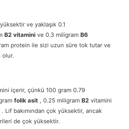
yüksektir ve yaklaşık 0.1
am
B2
vitamini
ve 0.3 miligram
B6
m protein ile sizi uzun süre tok tutar ve
 olur.
mini içerir, çünkü 100 gram 0.79
ogram
folik asit
, 0.25 miligram
B2
vitamini
r . Lif bakımından çok yüksektir, ancak
ileri de çok yüksektir.