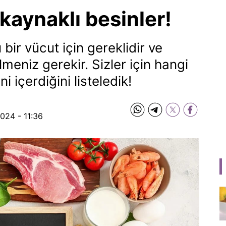
 kaynaklı besinler!
 bir vücut için gereklidir ve
lmeniz gerekir. Sizler için hangi
i içerdiğini listeledik!
2024 - 11:36