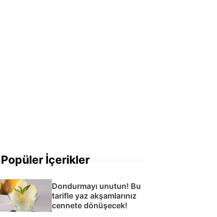
Popüler İçerikler
Dondurmayı unutun! Bu
tarifle yaz akşamlarınız
cennete dönüşecek!