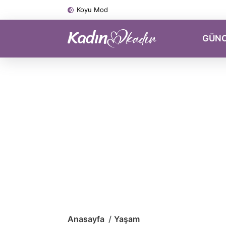
Koyu Mod
GÜN
Anasayfa
Yaşam