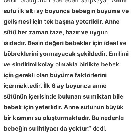
besin olduğunu ifade eden Sarpkaya,
“Anne
sütü ilk altı ay boyunca bebeğin büyüme ve
gelişmesi için tek başına yeterlidir. Anne
sütü her zaman taze, hazır ve uygun
ısıdadır. Besin değeri bebekler için ideal ve
böbreklerini yormayacak şekildedir. Emilimi
ve sindirimi kolay olmakla birlikte bebek
için gerekli olan büyüme faktörlerini
içermektedir. İlk 6 ay boyunca anne
sütünün içerisinde bulunan su miktarı bile
bebek için yeterlidir. Anne sütünün büyük
bir kısmını su oluşturmaktadır. Bu nedenle
bebeğin su ihtiyacı da yoktur.”
dedi.