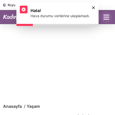
Koyu Mod
Hata!
Hava durumu verilerine ulaşılamadı.
Anasayfa
Yaşam