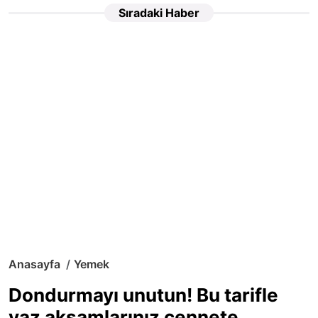
Sıradaki Haber
Anasayfa
Yemek
Dondurmayı unutun! Bu tarifle
yaz akşamlarınız cennete