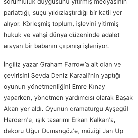
sorumluluk duygusunu yitirmiş medyasının
parlattığı, suçu yıldızlaştırdığı bir katil yer
alıyor. Körleşmiş toplum, işlevini yitirmiş
hukuk ve vahşi dünya düzeninde adalet
arayan bir babanın çırpınışı işleniyor.
İngiliz yazar Graham Farrow’a ait olan ve
çevirisini Sevda Deniz Karaali'nin yaptığı
oyunun yönetmenliğini Emre Kınay
yaparken, yönetmen yardımcısı olarak Başak
Akan yer aldı. Oyunun dramaturgu Ayşegül
Hardern'e, ışık tasarımı Erkan Kalkan'a,
dekoru Uğur Dumangöz'e, müziği Jan Up