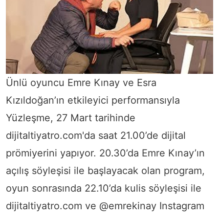
Ünlü oyuncu Emre Kınay ve Esra
Kızıldoğan’ın etkileyici performansıyla
Yüzleşme, 27 Mart tarihinde
dijitaltiyatro.com'da saat 21.00’de dijital
prömiyerini yapıyor. 20.30’da Emre Kınay’ın
açılış söyleşisi ile başlayacak olan program,
oyun sonrasında 22.10’da kulis söyleşisi ile
dijitaltiyatro.com ve @emrekinay Instagram