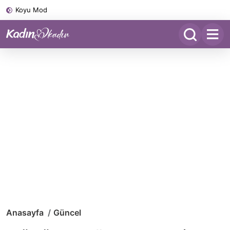
Koyu Mod
Anasayfa
Güncel