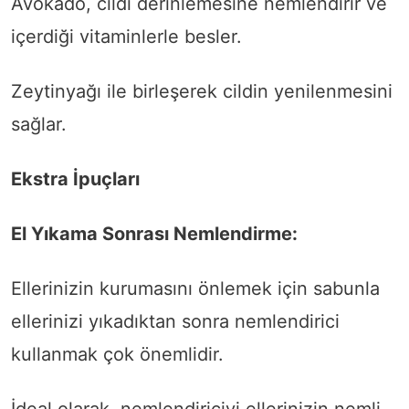
Avokado, cildi derinlemesine nemlendirir ve
içerdiği vitaminlerle besler.
Zeytinyağı ile birleşerek cildin yenilenmesini
sağlar.
Ekstra İpuçları
El Yıkama Sonrası Nemlendirme:
Ellerinizin kurumasını önlemek için sabunla
ellerinizi yıkadıktan sonra nemlendirici
kullanmak çok önemlidir.