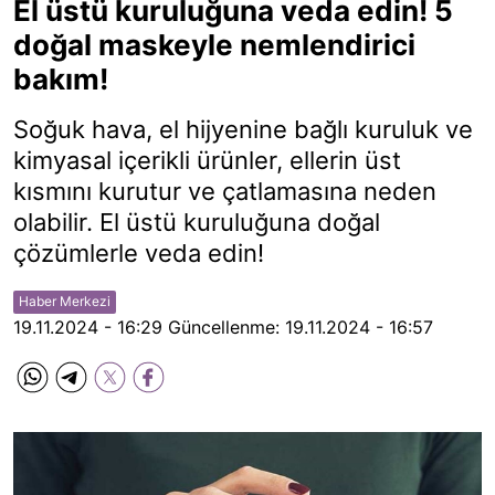
El üstü kuruluğuna veda edin! 5
doğal maskeyle nemlendirici
bakım!
Soğuk hava, el hijyenine bağlı kuruluk ve
kimyasal içerikli ürünler, ellerin üst
kısmını kurutur ve çatlamasına neden
olabilir. El üstü kuruluğuna doğal
çözümlerle veda edin!
Haber Merkezi
19.11.2024 - 16:29
Güncellenme:
19.11.2024 - 16:57