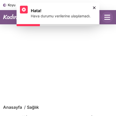
Koyu Mod
Hata!
Hava durumu verilerine ulaşılamadı.
Anasayfa
Sağlık